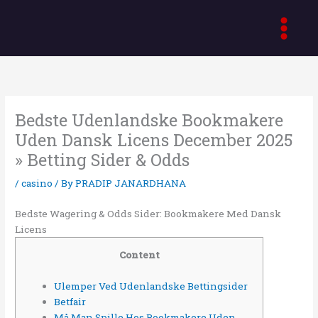
Skip
to
content
Bedste Udenlandske Bookmakere
Uden Dansk Licens December 2025
» Betting Sider & Odds
/
casino
/ By
PRADIP JANARDHANA
Bedste Wagering & Odds Sider: Bookmakere Med Dansk
Licens
Content
Ulemper Ved Udenlandske Bettingsider
Betfair
Må Man Spille Hos Bookmakere Uden