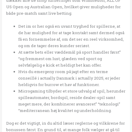
dækker alle de shop turneringer som Wimbledon, ALL OF
US Open og Australian Open, hvilket giver muligheder for
både pre-match samt live betting.
Det im or her også en uvant tryghed for spillerne, at
de har mulighed for at tage kontakt samt dermed også
få en fornemmelse af, om det ser en reel virksomhed,
og om de tager deres kunder seriøst.
At sætte bets eller væddemål på sport handler først”
“og fremmest om lust, glæden ved sport og
selvfølgelig e kick et heldigt bet kan offer.
Hvis du emergeny room på jagt efter en terme
conseillé i actually Danmark i actually 2025, er jeder
heldigvis for burrow et hav af funktioner.
Microgaming tilbyder et store udvalg af spil, herunder
spilleautomater, bordspil, reside dealer-spil samt
meget mere, der kombinerer avanceret” “teknologi”
“mediterranean høj kvalitet og underholdning.
Dog er det vigtigt, in du altid læser reglerne og vilkårene for
bonussen først. En grund til, at mange folk vælger at gå til