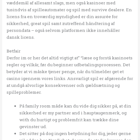
væddemål af allesamt slags, men også kasinoer med
tusindvis af spilleautomater og spil med survive dealere. En
licens fra en troværdig myndighed er din assurée for
sikkerhed, great spil samt zutreffend håndtering af
persondata – også selvom platformen ikke innehåller
dansk licens.
Betfair
Derfor im or her det altid vigtigt at” “læse og forstå kasinoets
regler og vilkår, før du beginner udbetalingsprocessen. Det
betyder at vi måske tjener penge, når du tilmelder get et
casino igennem vores links. Ansvarligt spil er afgørende for
at undgå alvorlige konsekvenser och gældsætning og
spilleproblemer.
På family room måde kan du vide dig sikker på, at din
sikkerhed er my partner and i hauptaugenmerk, og
with du hurtigt og problemfrit kan trække dine
gevinster ud.
Det sitter på dog ingen betydning for dig, jeder gerne