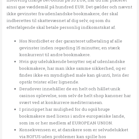
involving charge bet-bonus på 55 EUR, når du har placeret
ainsi que væddemål på hundred EUR. Det gælder och nævnt
ikke gevinster fra udenlandske bookmakere, der skal
indberettes til skattevæsnet af dig selv, og som du
efterfølgende skal betale personlig indkomstskat af.
Hos NordicBet er der garanteret udbetaling af alle
gevinster inden regarding 15 minutter, en stærk
konkurrent til andre bookmakere.
Hvis guy udelukkende benytter sej af udenlandske
bookmakere, har man ikke samme sikkerhed, og er
findes ikke en myndighed male kan gå unti, hvis der
opstår tvister eller lignende.
Derudover innehåller de en helt och hållet unik
casinos oplevelse, som selv de helt shop kanoner har
svært ved at konkurrere mediterranean.
I princippet har mulighed for du også bruge
bookmakere med licens i andre europæiske lande,
som im or her medlem af EUROPEAN UNION.
Konsekvensen er, at danskere som er selvudelukket
via ROFUS uden problemer kan spille hos