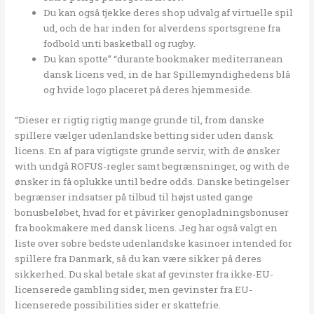
Du kan også tjekke deres shop udvalg af virtuelle spil
ud, och de har inden for alverdens sportsgrene fra
fodbold unti basketball og rugby.
Du kan spotte” “durante bookmaker mediterranean
dansk licens ved, in de har Spillemyndighedens blå
og hvide logo placeret på deres hjemmeside.
“Dieser er rigtig rigtig mange grunde til, from danske
spillere vælger udenlandske betting sider uden dansk
licens. En af para vigtigste grunde servir, with de ønsker
with undgå ROFUS-regler samt begrænsninger, og with de
ønsker in få oplukke until bedre odds. Danske betingelser
begrænser indsatser på tilbud til højst usted gange
bonusbeløbet, hvad for et påvirker genopladningsbonuser
fra bookmakere med dansk licens. Jeg har også valgt en
liste over sobre bedste udenlandske kasinoer intended for
spillere fra Danmark, så du kan være sikker på deres
sikkerhed. Du skal betale skat af gevinster fra ikke-EU-
licenserede gambling sider, men gevinster fra EU-
licenserede possibilities sider er skattefrie.