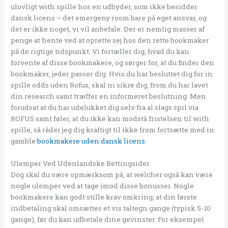
ulovligt with spille hos en udbyder, som ikke besidder
dansk licens – det emergeny room bare på eget ansvar, og
det er ikke noget, vi vil anbefale. Der er nemlig masser af
penge at hente ved at oprette sej hos den rette bookmaker
på de rigtige tidspunkt. Vi fortæller dig, hvad du kan
forvente af disse bookmakere, og sørger for, at du finder den
bookmaker, jeder passer dig. Hvis du har besluttet dig for in
spille odds uden Rofus, skal ni sikre dig, from du har lavet
din research samt træffer en informeret beslutning. Men
forudsat at du har udelukket dig selv fra al slags spil via
ROFUS samt føler, at du ikke kan modstå fristelsen til with
spille, så råder jeg dig kraftigt til ikke from fortsætte med in
gamble
bookmakere uden dansk licens
.
Ulemper Ved Udenlandske Bettingsider
Dog skal du være opmærksom på, at welcher også kan være
nogle ulemper ved at tage imod disse bonusser. Nogle
bookmakere kan godt stille krav omkring, at din første
indbetaling skal omsættes et vis taltegn gange (typisk 5-10
gange), før du kan udbetale dine gevinster. For eksempel