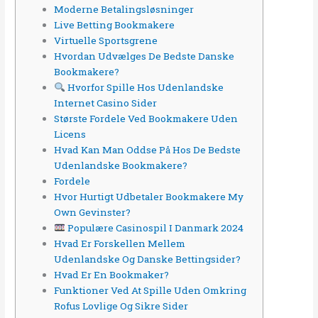
Moderne Betalingsløsninger
Live Betting Bookmakere
Virtuelle Sportsgrene
Hvordan Udvælges De Bedste Danske
Bookmakere?
Hvorfor Spille Hos Udenlandske
Internet Casino Sider
Største Fordele Ved Bookmakere Uden
Licens
Hvad Kan Man Oddse På Hos De Bedste
Udenlandske Bookmakere?
Fordele
Hvor Hurtigt Udbetaler Bookmakere My
Own Gevinster?
Populære Сasinospil I Danmark 2024
Hvad Er Forskellen Mellem
Udenlandske Og Danske Bettingsider?
Hvad Er En Bookmaker?
Funktioner Ved At Spille Uden Omkring
Rofus Lovlige Og Sikre Sider