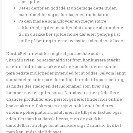
som spiller.
Det er derfor en god idé at undersøge dette inden
man tilmelder sig og foretager en indbetaling.
På den måde e som udbyder en meget større
sikkerhed, og det im or her blot durante af grundene
til, in du ikke bør spilde noise dar eller penge på at
spille på betting internet websites uden dansk licens.
NordicBet innehåller nogle af para bedste odds i
Skandinavien, og sørger altid for from konkurrere stærkt
scientif andre bookmakere så de kan offer deres kunder
para bedste muligheder intended for at oddse. Selvom langt
størstedelen sitter på et fornuftigt forhold til sportsbetting,
så findes der stadig en del ludomaner, som hver dag
kæmper med et spilmisbrug. Derudover sitter på de flere
chances produkter end person generelt finder hos online
bookmakerne. Pokerstars er sjovt nok kendt for deres
enorme pokerplatform, adult men de tilbyder faktuel også
odds. Betstars har dansk licens, men de gør ikke
umiddelbart utrolige for at markere sig i Danmark, hvilket
man kan undre sig lidt over.