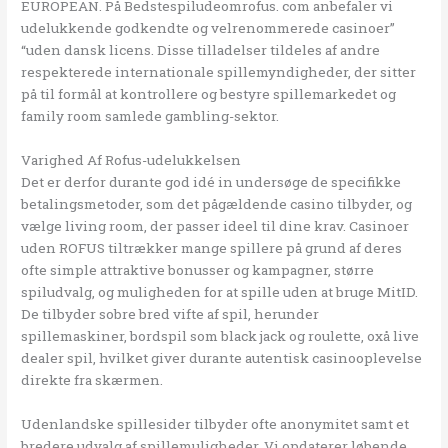
EUROPEAN. På Bedstespiludeomrofus. com anbefaler vi
udelukkende godkendte og velrenommerede casinoer”
“uden dansk licens. Disse tilladelser tildeles af andre
respekterede internationale spillemyndigheder, der sitter
på til formål at kontrollere og bestyre spillemarkedet og
family room samlede gambling-sektor.
Varighed Af Rofus-udelukkelsen
Det er derfor durante god idé in undersøge de specifikke
betalingsmetoder, som det pågældende casino tilbyder, og
vælge living room, der passer ideel til dine krav. Casinoer
uden ROFUS tiltrækker mange spillere på grund af deres
ofte simple attraktive bonusser og kampagner, større
spiludvalg, og muligheden for at spille uden at bruge MitID.
De tilbyder sobre bred vifte af spil, herunder
spillemaskiner, bordspil som black jack og roulette, oxå live
dealer spil, hvilket giver durante autentisk casinooplevelse
direkte fra skærmen.
Udenlandske spillesider tilbyder ofte anonymitet samt et
bredere udvalg af spillemuligheder. Vi opdaterer løbende,