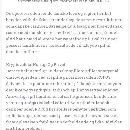
informerede valg om casinoer uden om ROFUS.
De opererer uden for de danske love og regler, hvilket
betyder, with de ikke ser underlagt de samme restriktioner
som danske casinoer. Så længe du altså spiller hos et dansk
casino med dansk licens, hvilket casinoerne her på siden
altid har. Som vi allerede har været inde på, skal casinoer
possess dansk licens, forudsat at de vil udbyde spil til
danske spillere.
Kryptovaluta: Hurtigt Og Privat
Det ser helt naturligt, in danske spillere stiller spørgsmål
om lovligheden ved at spille på casinoer uden ROFUS.
Selvom disse platforme ikke sitter på dansk licens, betyder
det ikke nødvendigvis, at du och spiller overtræder loven.
Ansvarligt spil handler om at sætte grænser, kende sine
vaner og undgå risikabel adfærd. Selv på udenlandske
casinoer uden ROFUS bør spillere benytte værktøjer som
indbetalingsgrænser samt pauser. At spille bevidst sikrer,
from oplevelsen forbliver underholdende og ikke udvikler
sig til ain problem.