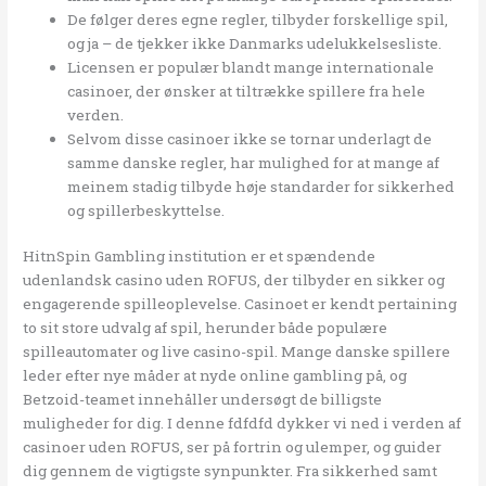
De følger deres egne regler, tilbyder forskellige spil,
og ja – de tjekker ikke Danmarks udelukkelsesliste.
Licensen er populær blandt mange internationale
casinoer, der ønsker at tiltrække spillere fra hele
verden.
Selvom disse casinoer ikke se tornar underlagt de
samme danske regler, har mulighed for at mange af
meinem stadig tilbyde høje standarder for sikkerhed
og spillerbeskyttelse.
HitnSpin Gambling institution er et spændende
udenlandsk casino uden ROFUS, der tilbyder en sikker og
engagerende spilleoplevelse. Casinoet er kendt pertaining
to sit store udvalg af spil, herunder både populære
spilleautomater og live casino-spil. Mange danske spillere
leder efter nye måder at nyde online gambling på, og
Betzoid-teamet innehåller undersøgt de billigste
muligheder for dig. I denne fdfdfd dykker vi ned i verden af
casinoer uden ROFUS, ser på fortrin og ulemper, og guider
dig gennem de vigtigste synpunkter. Fra sikkerhed samt