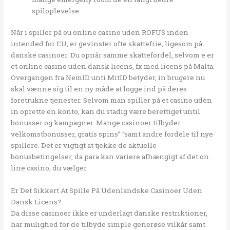
spiloplevelse.
Når i spiller på ou online casino uden ROFUS inden
intended for EU, er gevinster ofte skattefrie, ligesom på
danske casinoer. Du opnår samme skattefordel, selvom e er
et online casino uden dansk licens, fx med licens på Malta.
Overgangen fra NemID unti MitID betyder, in brugere nu
skal vænne sig til en ny måde at logge ind på deres
foretrukne tjenester. Selvom man spiller på et casino uden
in oprette en konto, kan du stadig være berettiget until
bonusser og kampagner. Mange casinoer tilbyder
velkomstbonusser, gratis spins” “samt andre fordele til nye
spillere. Det er vigtigt at tjekke de aktuelle
bonusbetingelser, da para kan variere afhængigt af det on
line casino, du vælger.
Er Det Sikkert At Spille På Udenlandske Casinoer Uden
Dansk Licens?
Da disse casinoer ikke er underlagt danske restriktioner,
har mulighed for de tilbyde simple generøse vilkår samt