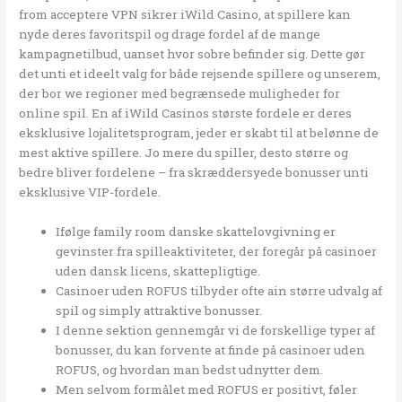
from acceptere VPN sikrer iWild Casino, at spillere kan
nyde deres favoritspil og drage fordel af de mange
kampagnetilbud, uanset hvor sobre befinder sig. Dette gør
det unti et ideelt valg for både rejsende spillere og unserem,
der bor we regioner med begrænsede muligheder for
online spil. En af iWild Casinos største fordele er deres
eksklusive lojalitetsprogram, jeder er skabt til at belønne de
mest aktive spillere. Jo mere du spiller, desto større og
bedre bliver fordelene – fra skræddersyede bonusser unti
eksklusive VIP-fordele.
Ifølge family room danske skattelovgivning er
gevinster fra spilleaktiviteter, der foregår på casinoer
uden dansk licens, skattepligtige.
Casinoer uden ROFUS tilbyder ofte ain større udvalg af
spil og simply attraktive bonusser.
I denne sektion gennemgår vi de forskellige typer af
bonusser, du kan forvente at finde på casinoer uden
ROFUS, og hvordan man bedst udnytter dem.
Men selvom formålet med ROFUS er positivt, føler