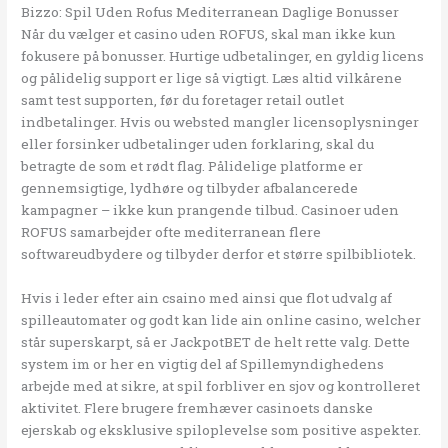
Bizzo: Spil Uden Rofus Mediterranean Daglige Bonusser
Når du vælger et casino uden ROFUS, skal man ikke kun
fokusere på bonusser. Hurtige udbetalinger, en gyldig licens
og pålidelig support er lige så vigtigt. Læs altid vilkårene
samt test supporten, før du foretager retail outlet
indbetalinger. Hvis ou websted mangler licensoplysninger
eller forsinker udbetalinger uden forklaring, skal du
betragte de som et rødt flag. Pålidelige platforme er
gennemsigtige, lydhøre og tilbyder afbalancerede
kampagner – ikke kun prangende tilbud. Casinoer uden
ROFUS samarbejder ofte mediterranean flere
softwareudbydere og tilbyder derfor et større spilbibliotek.
Hvis i leder efter ain csaino med ainsi que flot udvalg af
spilleautomater og godt kan lide ain online casino, welcher
står superskarpt, så er JackpotBET de helt rette valg. Dette
system im or her en vigtig del af Spillemyndighedens
arbejde med at sikre, at spil forbliver en sjov og kontrolleret
aktivitet. Flere brugere fremhæver casinoets danske
ejerskab og eksklusive spiloplevelse som positive aspekter.