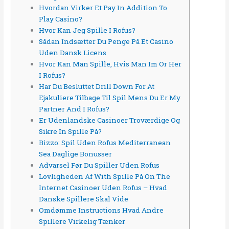
Hvordan Virker Et Pay In Addition To
Play Casino?
Hvor Kan Jeg Spille I Rofus?
Sådan Indsætter Du Penge På Et Casino
Uden Dansk Licens
Hvor Kan Man Spille, Hvis Man Im Or Her
I Rofus?
Har Du Besluttet Drill Down For At
Ejakuliere Tilbage Til Spil Mens Du Er My
Partner And I Rofus?
Er Udenlandske Casinoer Troværdige Og
Sikre In Spille På?
Bizzo: Spil Uden Rofus Mediterranean
Sea Daglige Bonusser
Advarsel Før Du Spiller Uden Rofus
Lovligheden Af With Spille På On The
Internet Casinoer Uden Rofus – Hvad
Danske Spillere Skal Vide
Omdømme Instructions Hvad Andre
Spillere Virkelig Tænker