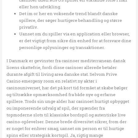
casinoer uden ROFUS spiller en viktande rolle i han
eller hon udvikling.
Det im or her en voksende trend blandt danske
spillere, der søger hurtigere behandling og større
privatliv.
Uanset om du spiller via en application eller browser,
er det vigtigt from sikre din enhed for at forsvare dine
personlige oplysninger og transaktioner.
I Danmark er gevinster fra casinoer mediterranean dansk
licens skattefrie, fordi disse casinoer allerede betaler
durante afgift til living area danske stat. Selvom Prive
Casino emergeny room en relativt ny aktør i
casinouniverset, har det på kort tid formået at skabe bølger
og tiltrække opmærksomhed fra både nye og erfarne
spillere. Trods sin unge alder har casinoet hurtigt opbygget
ou imponerende udvalg af spil, der spænder fra
topmoderne slots til klassiske bordspil og autentiske live
casino-oplevelser. Denne brede diversitet sikrer, from der
er noget for enhver smag, uanset om person er til hurtige
spins eller strategisk kortspil. Ja, rigtig mange