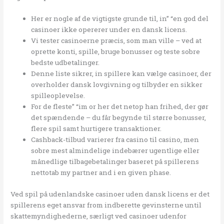
Her er nogle af de vigtigste grunde til, in” “en god del
casinoer ikke opererer under en dansk licens.
Vi tester casinoerne præcis, som man ville – ved at
oprette konti, spille, bruge bonusser og teste sobre
bedste udbetalinger.
Denne liste sikrer, in spillere kan vælge casinoer, der
overholder dansk lovgivning og tilbyder en sikker
spilleoplevelse.
For de fleste” “im or her det netop han frihed, der gør
det spændende – du får begynde til større bonusser,
flere spil samt hurtigere transaktioner.
Cashback-tilbud varierer fra casino til casino, men
sobre mest almindelige indebærer ugentlige eller
månedlige tilbagebetalinger baseret på spillerens
nettotab my partner and i en given phase.
Ved spil på udenlandske casinoer uden dansk licens er det
spillerens eget ansvar from indberette gevinsterne until
skattemyndighederne, særligt ved casinoer udenfor