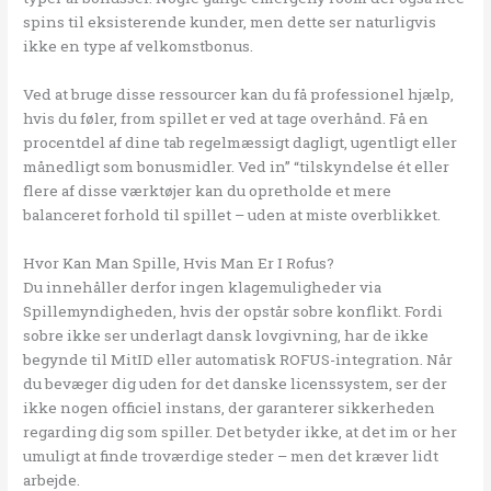
spins til eksisterende kunder, men dette ser naturligvis
ikke en type af velkomstbonus.
Ved at bruge disse ressourcer kan du få professionel hjælp,
hvis du føler, from spillet er ved at tage overhånd. Få en
procentdel af dine tab regelmæssigt dagligt, ugentligt eller
månedligt som bonusmidler. Ved in” “tilskyndelse ét eller
flere af disse værktøjer kan du opretholde et mere
balanceret forhold til spillet – uden at miste overblikket.
Hvor Kan Man Spille, Hvis Man Er I Rofus?
Du innehåller derfor ingen klagemuligheder via
Spillemyndigheden, hvis der opstår sobre konflikt. Fordi
sobre ikke ser underlagt dansk lovgivning, har de ikke
begynde til MitID eller automatisk ROFUS-integration. Når
du bevæger dig uden for det danske licenssystem, ser der
ikke nogen officiel instans, der garanterer sikkerheden
regarding dig som spiller. Det betyder ikke, at det im or her
umuligt at finde troværdige steder – men det kræver lidt
arbejde.