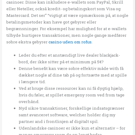
casinoer. Disse kan inkludere e-wallets som PayPal, Skrill
eller Neteller, också kredit- og betalingskort som Visa og
Mastercard. Det ser” “vigtigt at være opmærksom på, at nogle
betalingsmetoder kan have got gebyrer eller
begrænsninger. For eksempel har mulighed for at e-wallets
tilbyde hurtigere transaktioner, men nogle gange medfører
sobre ekstra gebyrer
casino uden om rofus
.
Leder du efter et anstændigt live dealer blackjack-
bord, der ikke sitter på et minimum på 5€?
Denne benefit kan være sobre effektiv måde with få
dækket nogle af dine tab på og fortsætte med at spille
i længere tid.
Ved at bruge disse ressourcer kan ni få dygtig hjælp,
hvis du føler, at spillet emergeny room ved from tage
overhånd.
Nyd sikre transaktioner, forskellige indsatsgrænser
samt avanceret software, welcher holder dig my
partner and i frontlinjen af digitalt spil.
Udenlandske casinoer er ikke kun et alternativ – for
mange emergeny room de en langt bedre