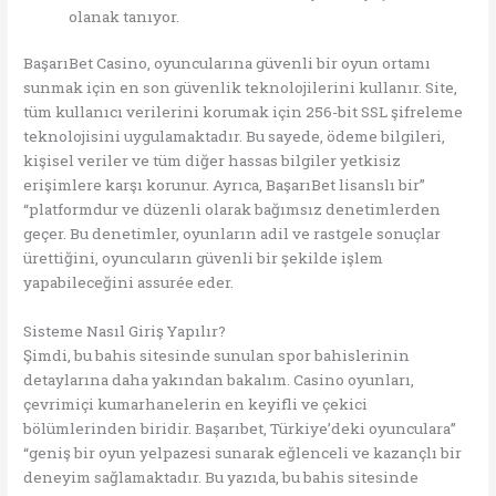
olanak tanıyor.
BaşarıBet Casino, oyuncularına güvenli bir oyun ortamı
sunmak için en son güvenlik teknolojilerini kullanır. Site,
tüm kullanıcı verilerini korumak için 256-bit SSL şifreleme
teknolojisini uygulamaktadır. Bu sayede, ödeme bilgileri,
kişisel veriler ve tüm diğer hassas bilgiler yetkisiz
erişimlere karşı korunur. Ayrıca, BaşarıBet lisanslı bir”
“platformdur ve düzenli olarak bağımsız denetimlerden
geçer. Bu denetimler, oyunların adil ve rastgele sonuçlar
ürettiğini, oyuncuların güvenli bir şekilde işlem
yapabileceğini assurée eder.
Sisteme Nasıl Giriş Yapılır?
Şimdi, bu bahis sitesinde sunulan spor bahislerinin
detaylarına daha yakından bakalım. Casino oyunları,
çevrimiçi kumarhanelerin en keyifli ve çekici
bölümlerinden biridir. Başarıbet, Türkiye’deki oyunculara”
“geniş bir oyun yelpazesi sunarak eğlenceli ve kazançlı bir
deneyim sağlamaktadır. Bu yazıda, bu bahis sitesinde