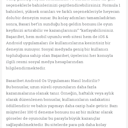
seçeneklerle bahislerinizi çeşitlendirebilirsiniz. Formula 1
bahisleri, yüksek oranları ve farklı seçenekleriyle heyecan
dolu bir deneyim sunar. Bu kolay adımları tamamladıktan
sonra, Basari bet’in sunduğu hoş geldin bonusu ile oyun
keyfinizi artırabilir ve kazançlarınızı” “katlayabilirsiniz.
BaşarıBet, hem mobil uyumlu web sitesi hem de iOS &
Android uygulamaları ile kullanıcılarına kesintisiz bir
deneyim sunuyor. Sosyal medyada geniş bir kullanıcı
topluluğuna sahip olan Başarıbet, üyelerini her konuyla
ilgili resmi sosyal medya hesaplarından
bilgilendirmektedir.
Basaribet Android Os Uygulaması Nasıl Indirilir?
Bu bonuslar, uzun süreli oyuncuların daha fazla
kazanmalarına olanak tanır. Örneğin, haftalık veya aylık
olarak düzenlenen bonuslar, kullanıcıların sadakatini
ödüllendirir ve bahis yapmayı daha cazip hale getirir. Bazı
müşteriler 100 tl deneme bonusu nu az bir miktar olarak
görseler de oyuncular bu parayla büyük kazançlar
sağlayabilmektedir. Bu sitelerde para çok daha kolay