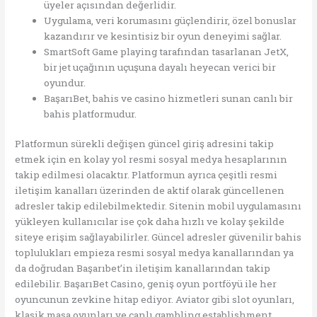
üyeler açısından değerlidir.
Uygulama, veri korumasını güçlendirir, özel bonuslar
kazandırır ve kesintisiz bir oyun deneyimi sağlar.
SmartSoft Game playing tarafından tasarlanan JetX,
bir jet uçağının uçuşuna dayalı heyecan verici bir
oyundur.
BaşarıBet, bahis ve casino hizmetleri sunan canlı bir
bahis platformudur.
Platformun sürekli değişen güncel giriş adresini takip
etmek için en kolay yol resmi sosyal medya hesaplarının
takip edilmesi olacaktır. Platformun ayrıca çeşitli resmi
iletişim kanalları üzerinden de aktif olarak güncellenen
adresler takip edilebilmektedir. Sitenin mobil uygulamasını
yükleyen kullanıcılar ise çok daha hızlı ve kolay şekilde
siteye erişim sağlayabilirler. Güncel adresler güvenilir bahis
toplulukları empieza resmi sosyal medya kanallarından ya
da doğrudan Başarıbet’in iletişim kanallarından takip
edilebilir. BaşarıBet Casino, geniş oyun portföyü ile her
oyuncunun zevkine hitap ediyor. Aviator gibi slot oyunları,
klasik masa oyunları ve canlı gambling establishment