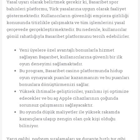
Yasal uyarı olarak belirtmek gerekir ki, Basaribet spor
bahisleri platformu, Türk yasalarına uygun olarak faaliyet
göstermektedir. Kullanıcıların güvenliği empieza gizliliği
konusunda titizlikle çalışmakta ve tüm işlemlerini yasal
çerçevede gerçekleştirmektedir. Bu nedenle, kullanıcılar
gönül rahatlığıyla Basaribet platformunu tercih edebilirler.
Yeni üyelere özel avantajlı bonuslarla hizmet
sağlayan Başarıbet, kullanıcılarına güvenli bir ilk
oyun deneyimi sağlamaktadır.
Bu program, Basaribet casino platformunda hidup
oyun oynayarak puanlar kazanmanızı ve bu puanları
bonuslara dönüştürmenizi sağlar.
Yüksek ihtimalle geliştiriciler, yazılımı iyi optimize
edecekler ve bu ag Apple cihazlarının çoğunda
sorunsuz çalışmasını sağlayacaktır.
Bu oyunda düşük maliyetler ile yüksek rakamda
kazançlara ulaşıp zengin olan çok kişi olduğu
biliniyor.
Yarış galibi, podyum sıralamaları ve durante hızlı tur gibi