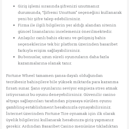
Giriş işlemi sırasında şifrenizi unutmanız
durumunda, “Şifremi Unuttum” seçeneğini kullanarak
yeni bir şifre talep edebilirsiniz.
Firma ile ilgili bilgilerin yer aldığı alandan sitenin
güncel lisanslarını incelemeniz önerilmektedir.
Anlaşılır canlı bahis ekranı ve gelişmiş bahis
seçeneklerine tek bir platform üzerinden basaribet
farkıyla erişim sağlayabilirsiniz.
Bu bonuslar, uzun süreli oyuncuların daha fazla
kazanmalarına olanak tanır.
Fortune Wheel tamamen şansa dayalı olduğundan
tecrübesiz bahisçilere bile yüksek miktarda para kazanma
fırsatı sunar. Şans oyunlarını seviyor empieza stres atmak
istiyorsanız bu oyunu deneyebilirsiniz. Güvenilir casino
altyapı sağlayıcıları tarafından piyasaya sürülen oyunu
gambling establishment hesabınızla oynayabilirsiniz.
İnternet üzerinden Fortune Tire oynamak için ilk olarak
üyelik bilgilerini kullanarak hesabınıza giriş yapmanız
gerekir. Ardından Basaribet Casino menüsüne tıkladıktan