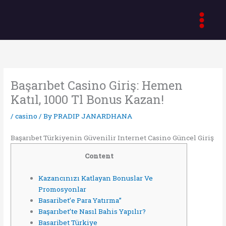
Skip
to
content
Başarıbet Casino Giriş: Hemen
Katıl, 1000 Tl Bonus Kazan!
/
casino
/ By
PRADIP JANARDHANA
Başarıbet Türkiyenin Güvenilir Internet Casino Güncel Giriş
Content
Kazancınızı Katlayan Bonuslar Ve
Promosyonlar
Basaribet’e Para Yatırma”
Başarıbet’te Nasıl Bahis Yapılır?
Basaribet Türkiye