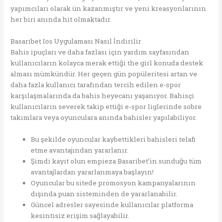
yapımcıları olarak ün kazanmıştır ve yeni kreasyonlarının
her biri anında hit olmaktadır.
Basaribet Ios Uygulaması Nasıl İndirilir
Bahis ipuçları ve daha fazlası için yardım sayfasından
kullanıcıların kolayca merak ettiği the girl konuda destek
alması mümkündür. Her geçen gün popüleritesi artan ve
daha fazla kullanıcı tarafından tercih edilen e-spor
karşılaşmalarında da bahis heyecanı yaşanıyor. Bahisçi
kullanıcıların severek takip ettiği e-spor liglerinde sobre
takımlara veya oyunculara anında bahisler yapılabiliyor.
Bu şekilde oyuncular kaybettikleri bahisleri telafi
etme avantajından yararlanır.
Şimdi kayıt olun empieza Basaribet’in sunduğu tüm
avantajlardan yararlanmaya başlayın!
Oyuncular bu sitede promosyon kampanyalarının
dışında puan sisteminden de yararlanabilir.
Güncel adresler sayesinde kullanıcılar platforma
kesintisiz erişim sağlayabilir.