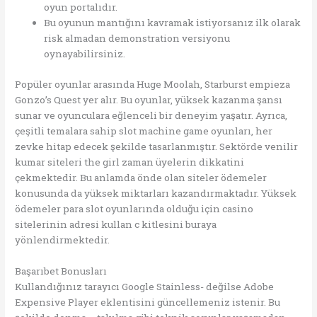
oyun portalıdır.
Bu oyunun mantığını kavramak istiyorsanız ilk olarak
risk almadan demonstration versiyonu
oynayabilirsiniz.
Popüler oyunlar arasında Huge Moolah, Starburst empieza
Gonzo’s Quest yer alır. Bu oyunlar, yüksek kazanma şansı
sunar ve oyunculara eğlenceli bir deneyim yaşatır. Ayrıca,
çeşitli temalara sahip slot machine game oyunları, her
zevke hitap edecek şekilde tasarlanmıştır. Sektörde venilir
kumar siteleri the girl zaman üyelerin dikkatini
çekmektedir. Bu anlamda önde olan siteler ödemeler
konusunda da yüksek miktarları kazandırmaktadır. Yüksek
ödemeler para slot oyunlarında olduğu için casino
sitelerinin adresi kullan c kitlesini buraya
yönlendirmektedir.
Başarıbet Bonusları
Kullandığınız tarayıcı Google Stainless- değilse Adobe
Expensive Player eklentisini güncellemeniz istenir. Bu