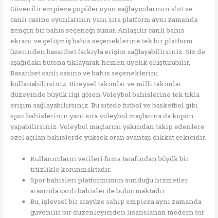
Güvenilir empieza popüler oyun sağlayıcılarının slot ve
canlı casino oyunlarının yanı sıra platform aynı zamanda
zengin bir bahis seçeneği sunar. Anlaşılır canlı bahis
ekranı ve gelişmiş bahis seçeneklerine tek bir platform
üzerinden basaribet farkıyla erişim sağlayabilirsiniz. Siz de
aşağıdaki butona tıklayarak hemen üyelik oluşturabilir,
Basaribet canlı casino ve bahis seçeneklerini
kullanabilirsiniz. Bireysel takımlar ve milli takımlar
düzeyinde büyük ilgi gören Voleybol bahislerine tek tıkla
erişim sağlayabilirsiniz. Bu sitede futbol ve basketbol gibi
spor bahislerinin yanı sıra voleybol maçlarına da kupon
yapabilirsiniz. Voleybol maçlarını yakından takip edenlere
özel açılan bahislerde yüksek oran avantajı dikkat çekicidir.
Kullanıcıların verileri firma tarafından büyük bir
titizlikle korunmaktadır.
Spor bahisleri platformunun sunduğu hizmetler
arasında canlı bahisler de bulunmaktadır.
Bu, işlevsel bir arayüze sahip empieza aynı zamanda
güvenilir bir düzenleyiciden lisanslanan modern bir