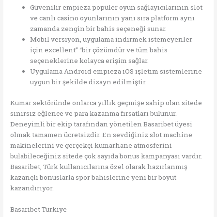
Güvenilir empieza popüler oyun sağlayıcılarının slot
ve canlı casino oyunlarının yanı sıra platform aynı
zamanda zengin bir bahis seçeneği sunar.
Mobil versiyon, uygulama indirmek istemeyenler
için excellent” “bir çözümdür ve tüm bahis
seçeneklerine kolayca erişim sağlar.
Uygulama Android empieza iOS işletim sistemlerine
uygun bir şekilde dizayn edilmiştir.
Kumar sektöründe onlarca yıllık geçmişe sahip olan sitede
sınırsız eğlence ve para kazanma fırsatları bulunur.
Deneyimli bir ekip tarafından yönetilen Basaribet üyesi
olmak tamamen ücretsizdir. En sevdiğiniz slot machine
makinelerini ve gerçekçi kumarhane atmosferini
bulabileceğiniz sitede çok sayıda bonus kampanyası vardır.
Basaribet, Türk kullanıcılarına özel olarak hazırlanmış
kazançlı bonuslarla spor bahislerine yeni bir boyut
kazandırıyor.
Basaribet Türkiye