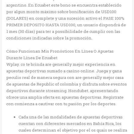
argentino. En Ecuabet este bono se encuentra establecido
por algun monto máximo sobre bonificación de USD100
(DOLARES) en complete y una sucesión activo el PASE 100%
PRIMER DEPOSITO HASTA USD100, un usuario dispondrá de
1 mes (30 días) para ter a possibilidade de cumplir con las
condiciones indicadas sobre la promoción.
Cómo Funcionan Mis Pronósticos En Línea O Apuetas
Durante Línea De Ecuabet
Wplay. co te brinda are generally mejor experiencia en
apuestas deportivas sumado a casino online. Juega y gana
peculio real de manera segura con are generally mejor casa
de apuestas de Republic of colombia y disfruta sobre eventos
deportivos durante streaming. Hondubet. apresentando
ofrece una amplia oferta en apuestas deportivas. Regístrate
con comienza a cautivar con tu pasión por los deportes.
Cada una de las modalidades de apuestas deportivas
cuentan con diferentes mercados en Bahía Rica, los
cuales determinan el objetivo por el os quais se realiza