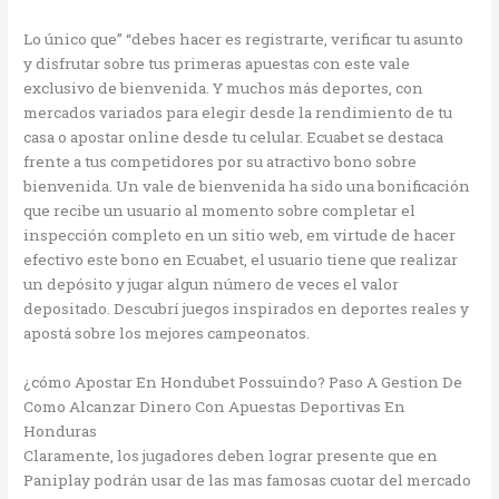
Lo único que” “debes hacer es registrarte, verificar tu asunto
y disfrutar sobre tus primeras apuestas con este vale
exclusivo de bienvenida. Y muchos más deportes, con
mercados variados para elegir desde la rendimiento de tu
casa o apostar online desde tu celular. Ecuabet se destaca
frente a tus competidores por su atractivo bono sobre
bienvenida. Un vale de bienvenida ha sido una bonificación
que recibe un usuario al momento sobre completar el
inspección completo en un sitio web, em virtude de hacer
efectivo este bono en Ecuabet, el usuario tiene que realizar
un depósito y jugar algun número de veces el valor
depositado. Descubrí juegos inspirados en deportes reales y
apostá sobre los mejores campeonatos.
¿cómo Apostar En Hondubet Possuindo? Paso A Gestion De
Como Alcanzar Dinero Con Apuestas Deportivas En
Honduras
Claramente, los jugadores deben lograr presente que en
Paniplay podrán usar de las mas famosas cuotar del mercado