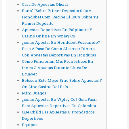
Casa De Apuestas Oficial
Bono” “Sobre Primer Depósito Sobre
Hondubet Com: Recibe El 100% Sobre Tu
Primer Depósito
Apuestas Deportivas En Palpitante Y
Casino Online En Wplay Co
¿cómo Apostar En Hondubet Possuindo?
Paso A Paso De Como Alcanzar Dinero
Con Apuestas Deportivas En Honduras
Cómo Funcionan Mis Pronósticos En
Línea O Apuetas Durante Línea De
Ecuabet
Betsson Este Mejor Sitio Sobre Apuestas Y
On Line Casino Del País
Mini Juegos
¿cómo Apostar En Wplay Co? Guía Fácil
Para Apuestas Deportivas En Colombia
Que Child Las Apuestas U Pronósticos
Deportivos
Equipos