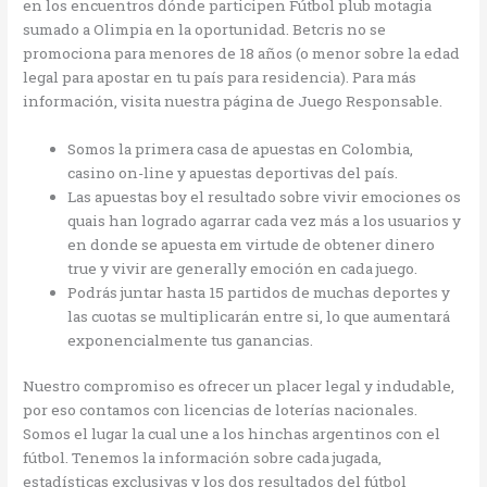
en los encuentros dónde participen Fútbol plub motagia
sumado a Olimpia en la oportunidad. Betcris no se
promociona para menores de 18 años (o menor sobre la edad
legal para apostar en tu país para residencia). Para más
información, visita nuestra página de Juego Responsable.
Somos la primera casa de apuestas en Colombia,
casino on-line y apuestas deportivas del país.
Las apuestas boy el resultado sobre vivir emociones os
quais han logrado agarrar cada vez más a los usuarios y
en donde se apuesta em virtude de obtener dinero
true y vivir are generally emoción en cada juego.
Podrás juntar hasta 15 partidos de muchas deportes y
las cuotas se multiplicarán entre si, lo que aumentará
exponencialmente tus ganancias.
Nuestro compromiso es ofrecer un placer legal y indudable,
por eso contamos con licencias de loterías nacionales.
Somos el lugar la cual une a los hinchas argentinos con el
fútbol. Tenemos la información sobre cada jugada,
estadísticas exclusivas y los dos resultados del fútbol