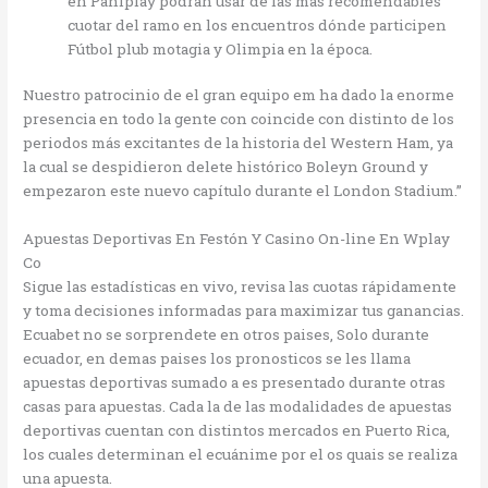
en Paniplay podrán usar de las mas recomendables
cuotar del ramo en los encuentros dónde participen
Fútbol plub motagia y Olimpia en la época.
Nuestro patrocinio de el gran equipo em ha dado la enorme
presencia en todo la gente con coincide con distinto de los
periodos más excitantes de la historia del Western Ham, ya
la cual se despidieron delete histórico Boleyn Ground y
empezaron este nuevo capítulo durante el London Stadium.”
Apuestas Deportivas En Festón Y Casino On-line En Wplay
Co
Sigue las estadísticas en vivo, revisa las cuotas rápidamente
y toma decisiones informadas para maximizar tus ganancias.
Ecuabet no se sorprendete en otros paises, Solo durante
ecuador, en demas paises los pronosticos se les llama
apuestas deportivas sumado a es presentado durante otras
casas para apuestas. Cada la de las modalidades de apuestas
deportivas cuentan con distintos mercados en Puerto Rica,
los cuales determinan el ecuánime por el os quais se realiza
una apuesta.