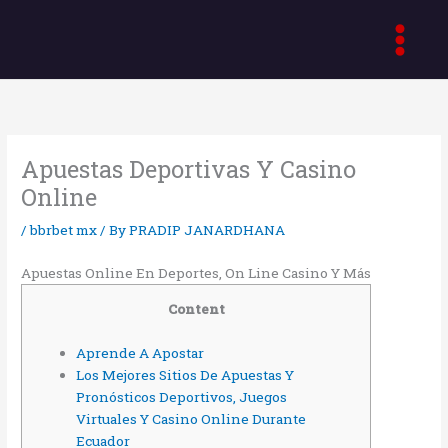
Skip
to
content
Apuestas Deportivas Y Casino
Online
/
bbrbet mx
/ By
PRADIP JANARDHANA
Apuestas Online En Deportes, On Line Casino Y Más
Content
Aprende A Apostar
Los Mejores Sitios De Apuestas Y
Pronósticos Deportivos, Juegos
Virtuales Y Casino Online Durante
Ecuador