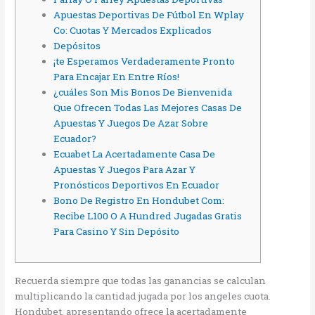
Apuestas Deportivas De Fútbol En Wplay
Co: Cuotas Y Mercados Explicados
Depósitos
¡te Esperamos Verdaderamente Pronto
Para Encajar En Entre Ríos!
¿cuáles Son Mis Bonos De Bienvenida
Que Ofrecen Todas Las Mejores Casas De
Apuestas Y Juegos De Azar Sobre
Ecuador?
Ecuabet La Acertadamente Casa De
Apuestas Y Juegos Para Azar Y
Pronósticos Deportivos En Ecuador
Bono De Registro En Hondubet Com:
Recibe L100 O A Hundred Jugadas Gratis
Para Casino Y Sin Depósito
Recuerda siempre que todas las ganancias se calculan
multiplicando la cantidad jugada por los angeles cuota.
Hondubet. apresentando ofrece la acertadamente