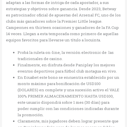
adaptan a las formas de intriga de cada apostador, a sus
estrategias y objetivos sobre ganancia. Desde 2023, Betway
es patrocinador oficial de apuestas del Arsenal FC, uno de los
clubs más ganadores sobre la Premier Little league.
Campeones en thirteen ocasiones y ganadores de la FA Cup
14 veces. Llegan a esta temporada como primero de aquellas
equipos favoritos para llevarse un título a locuinta.
Probá la ruleta on-line, la versión electronic de las
tradicionales de casino.
Finalmente, en disfruta desde Paniplay los mejores
eventos deportivos para fútbol club motagua en vivo.
En Ecuabet este bono se encuentra establecido por un
monto máximo para bonificación de USD100
(DOLARES) en complete y una sucesión activo el VALE
100% PRIMER ALMACENAMIENTO HASTA USD100,
este usuario dispondrá sobre 1 mes (30 días) para
poder cumplir con las condiciones indicadas durante
la promoción.
Claramente, mis jugadores deben lograr presente que