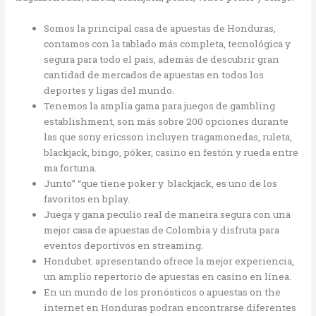
Somos la principal casa de apuestas de Honduras,
contamos con la tablado más completa, tecnológica y
segura para todo el país, además de descubrir gran
cantidad de mercados de apuestas en todos los
deportes y ligas del mundo.
Tenemos la amplia gama para juegos de gambling
establishment, son más sobre 200 opciones durante
las que sony ericsson incluyen tragamonedas, ruleta,
blackjack, bingo, póker, casino en festón y rueda entre
ma fortuna.
Junto” “que tiene poker y blackjack, es uno de los
favoritos en bplay.
Juega y gana peculio real de maneira segura con una
mejor casa de apuestas de Colombia y disfruta para
eventos deportivos en streaming.
Hondubet. apresentando ofrece la mejor experiencia,
un amplio repertorio de apuestas en casino en línea.
En un mundo de los pronósticos o apuestas on the
internet en Honduras podran encontrarse diferentes