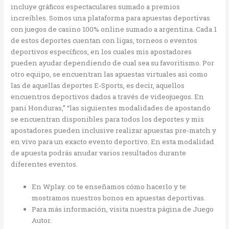
incluye gráficos espectaculares sumado a premios
increíbles. Somos una plataforma para apuestas deportivas
con juegos de casino 100% online sumado a argentina. Cada 1
de estos deportes cuentan con ligas, torneos o eventos
deportivos específicos, en los cuales mis apostadores
pueden ayudar dependiendo de cual sea su favoritismo. Por
otro equipo, se encuentran las apuestas virtuales asi como
las de aquellas deportes E-Sports, es decir, aquellos
encuentros deportivos dados a través de videojuegos. En
pani Honduras,” “las siguientes modalidades de apostando
se encuentran disponibles para todos los deportes y mis
apostadores pueden inclusive realizar apuestas pre-match y
en vivo para un exacto evento deportivo. En esta modalidad
de apuesta podrás anudar varios resultados durante
diferentes eventos.
En Wplay. co te enseñamos cómo hacerlo y te
mostramos nuestros bonos en apuestas deportivas.
Para más información, visita nuestra página de Juego
Autor.