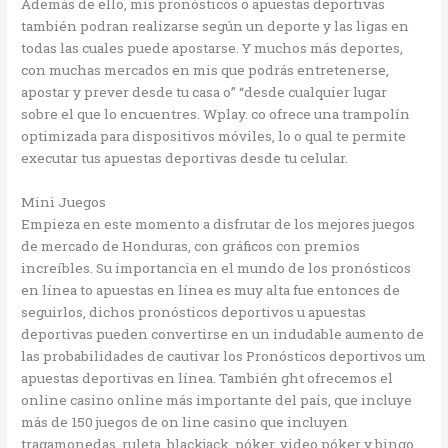
Además de ello, mis pronósticos o apuestas deportivas
también podran realizarse según un deporte y las ligas en
todas las cuales puede apostarse. Y muchos más deportes,
con muchas mercados en mis que podrás entretenerse,
apostar y prever desde tu casa o” “desde cualquier lugar
sobre el que lo encuentres. Wplay. co ofrece una trampolín
optimizada para dispositivos móviles, lo o qual te permite
executar tus apuestas deportivas desde tu celular.
Mini Juegos
Empieza en este momento a disfrutar de los mejores juegos
de mercado de Honduras, con gráficos con premios
increíbles. Su importancia en el mundo de los pronósticos
en línea to apuestas en línea es muy alta fue entonces de
seguirlos, dichos pronósticos deportivos u apuestas
deportivas pueden convertirse en un indudable aumento de
las probabilidades de cautivar los Pronósticos deportivos um
apuestas deportivas en línea. También ght ofrecemos el
online casino online más importante del país, que incluye
más de 150 juegos de on line casino que incluyen
tragamonedas, ruleta, blackjack, póker, video póker y bingo.