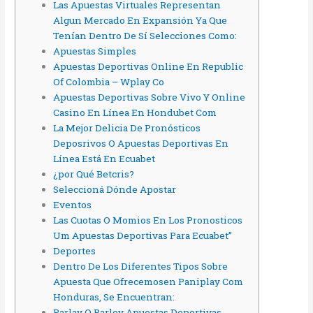
Las Apuestas Virtuales Representan
Algun Mercado En Expansión Ya Que
Tenían Dentro De Sí Selecciones Como:
Apuestas Simples
Apuestas Deportivas Online En Republic
Of Colombia – Wplay Co
Apuestas Deportivas Sobre Vivo Y Online
Casino En Línea En Hondubet Com
La Mejor Delicia De Pronósticos
Deposrivos O Apuestas Deportivas En
Línea Está En Ecuabet
¿por Qué Betcris?
Seleccioná Dónde Apostar
Eventos
Las Cuotas O Momios En Los Pronosticos
Um Apuestas Deportivas Para Ecuabet”
Deportes
Dentro De Los Diferentes Tipos Sobre
Apuesta Que Ofrecemosen Paniplay Com
Honduras, Se Encuentran:
Parlay O Parley Apuestas Deportivas