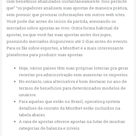
com beneficios atualizados instantaneamente. Isso permite
que” “os jogadores analisem suas apostas de maneira prática,
sem possuir que procurar informações em outros web sites.
Você pode dar antes do início da partida, acessando os
mercados sobre apostas ao vivo. Outra forma habitual de
apostar, na que você faz suas apostas antes dos jogos,
possuindo mercados disponíveis até 2 dias antes do evento.
Para os fãs sobre esportes, a Mostbet é a mais interessante
plataforma para produzir suas apostas.
Hoje, vários países têm suas próprias loterias pra gerar
receitas pra administração sem aumentar os impostos.
No entanto, uma alternativa é bom destacar no ano de
termos de benefícios para determinados modelos de
usuários.
Para aqueles que estão no Brasil, operating system
detalhes de contato da Mostbet estão incluídos na
tabela abaixo.
A casa de apostas oferece apostas na lutas de muchas
categorias de balanza e níveis.