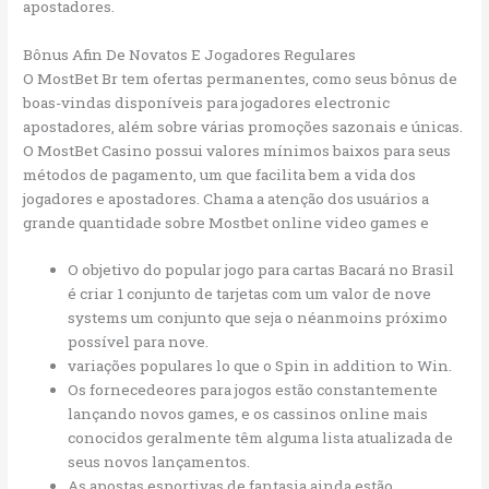
apostadores.
Bônus Afin De Novatos E Jogadores Regulares
O MostBet Br tem ofertas permanentes, como seus bônus de
boas-vindas disponíveis para jogadores electronic
apostadores, além sobre várias promoções sazonais e únicas.
O MostBet Casino possui valores mínimos baixos para seus
métodos de pagamento, um que facilita bem a vida dos
jogadores e apostadores. Chama a atenção dos usuários a
grande quantidade sobre Mostbet online video games e
O objetivo do popular jogo para cartas Bacará no Brasil
é criar 1 conjunto de tarjetas com um valor de nove
systems um conjunto que seja o néanmoins próximo
possível para nove.
variações populares lo que o Spin in addition to Win.
Os fornecedeores para jogos estão constantemente
lançando novos games, e os cassinos online mais
conocidos geralmente têm alguma lista atualizada de
seus novos lançamentos.
As apostas esportivas de fantasia ainda estão