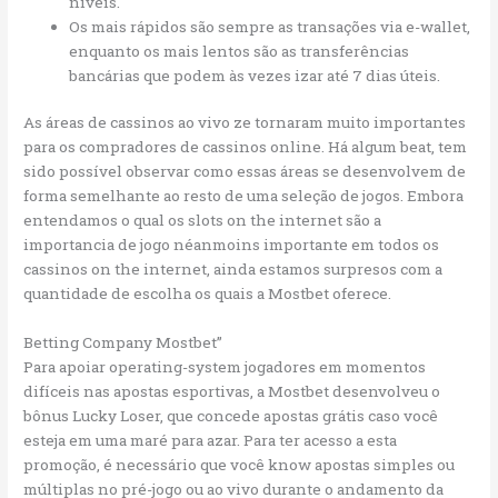
níveis.
Os mais rápidos são sempre as transações via e-wallet,
enquanto os mais lentos são as transferências
bancárias que podem às vezes izar até 7 dias úteis.
As áreas de cassinos ao vivo ze tornaram muito importantes
para os compradores de cassinos online. Há algum beat, tem
sido possível observar como essas áreas se desenvolvem de
forma semelhante ao resto de uma seleção de jogos. Embora
entendamos o qual os slots on the internet são a
importancia de jogo néanmoins importante em todos os
cassinos on the internet, ainda estamos surpresos com a
quantidade de escolha os quais a Mostbet oferece.
Betting Company Mostbet”
Para apoiar operating-system jogadores em momentos
difíceis nas apostas esportivas, a Mostbet desenvolveu o
bônus Lucky Loser, que concede apostas grátis caso você
esteja em uma maré para azar. Para ter acesso a esta
promoção, é necessário que você know apostas simples ou
múltiplas no pré-jogo ou ao vivo durante o andamento da