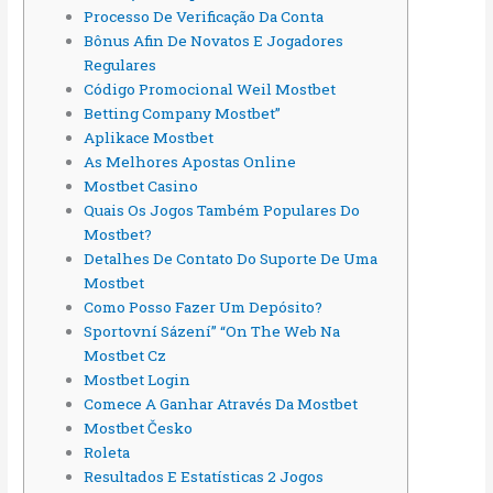
Processo De Verificação Da Conta
Bônus Afin De Novatos E Jogadores
Regulares
Código Promocional Weil Mostbet
Betting Company Mostbet”
Aplikace Mostbet
As Melhores Apostas Online
Mostbet Casino
Quais Os Jogos Também Populares Do
Mostbet?
Detalhes De Contato Do Suporte De Uma
Mostbet
Como Posso Fazer Um Depósito?
Sportovní Sázení” “On The Web Na
Mostbet Cz
Mostbet Login
Comece A Ganhar Através Da Mostbet
Mostbet Česko
Roleta
Resultados E Estatísticas 2 Jogos