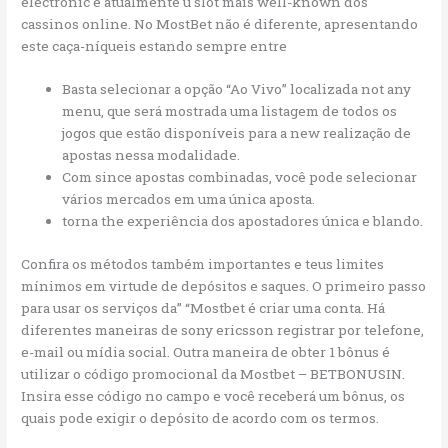
electronic é atualmente u slot mais well-known dos
cassinos online. No MostBet não é diferente, apresentando
este caça-níqueis estando sempre entre
Basta selecionar a opção “Ao Vivo” localizada not any
menu, que será mostrada uma listagem de todos os
jogos que estão disponíveis para a new realização de
apostas nessa modalidade.
Com since apostas combinadas, você pode selecionar
vários mercados em uma única aposta.
torna the experiência dos apostadores única e blando.
Confira os métodos também importantes e teus limites
mínimos em virtude de depósitos e saques. O primeiro passo
para usar os serviços da” “Mostbet é criar uma conta. Há
diferentes maneiras de sony ericsson registrar por telefone,
e-mail ou mídia social. Outra maneira de obter 1 bônus é
utilizar o código promocional da Mostbet – BETBONUSIN.
Insira esse código no campo e você receberá um bônus, os
quais pode exigir o depósito de acordo com os termos.