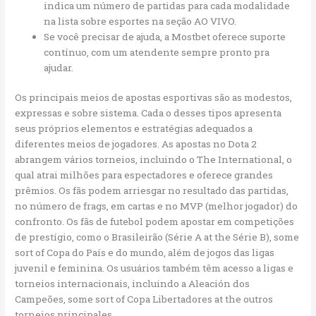
indica um número de partidas para cada modalidade
na lista sobre esportes na seção AO VIVO.
Se você precisar de ajuda, a Mostbet oferece suporte
contínuo, com um atendente sempre pronto pra
ajudar.
Os principais meios de apostas esportivas são as modestos,
expressas e sobre sistema. Cada o desses tipos apresenta
seus próprios elementos e estratégias adequados a
diferentes meios de jogadores. As apostas no Dota 2
abrangem vários torneios, incluindo o The International, o
qual atrai milhões para espectadores e oferece grandes
prêmios. Os fãs podem arriesgar no resultado das partidas,
no número de frags, em cartas e no MVP (melhor jogador) do
confronto. Os fãs de futebol podem apostar em competições
de prestígio, como o Brasileirão (Série A at the Série B), some
sort of Copa do País e do mundo, além de jogos das ligas
juvenil e feminina. Os usuários também têm acesso a ligas e
torneios internacionais, incluindo a Aleación dos
Campeões, some sort of Copa Libertadores at the outros
torneios principales.