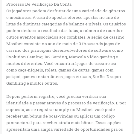
Processo De Verificação Da Conta
Os jogadores podem desfrutar de uma variedade de gêneros
e mecânicas. A casa de apostas oferece apostas no ano de
lutas de distintas categorias de balanza e níveis. Os usuários
podem deducir o resultado das lutas, o número de rounds e
outros eventos associados aos combates. A seção de cassino
Mostbet consiste no ano de mais de 3 thousands jogos de
cassino dos principais desenvolvedores de software como
Evolution Gaming, 1×2 Gaming, Mancala Video gaming e
muitos diferentes. Você encontrará jogos de cassino asi
como caça-níqueis, roleta, games de cartas, games com
jackpot, games instantâneos, jogos virtuais, Sic Bo, Dragon
Gambling e muitos outros.
Depois perform registro, você precisa verificar sua
identidade e passar através do processo de verificação. É por
supuesto, ao se registrar simply no Mostbet, você pode
receber um bônus de boas-vindas ou aplicar um código
promocional para receber ainda mais bônus. Essas opções
apresentam uma ampla variedade de oportunidades pra os