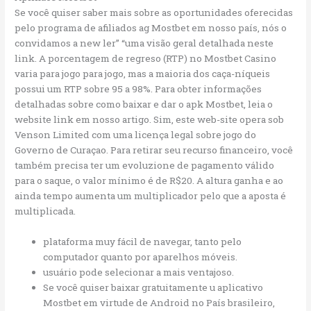
Se você quiser saber mais sobre as oportunidades oferecidas
pelo programa de afiliados ag Mostbet em nosso país, nós o
convidamos a new ler” “uma visão geral detalhada neste
link. A porcentagem de regreso (RTP) no Mostbet Casino
varia para jogo para jogo, mas a maioria dos caça-níqueis
possui um RTP sobre 95 a 98%. Para obter informações
detalhadas sobre como baixar e dar o apk Mostbet, leia o
website link em nosso artigo. Sim, este web-site opera sob
Venson Limited com uma licença legal sobre jogo do
Governo de Curaçao. Para retirar seu recurso financeiro, você
também precisa ter um evoluzione de pagamento válido
para o saque, o valor mínimo é de R$20. A altura ganha e ao
ainda tempo aumenta um multiplicador pelo que a aposta é
multiplicada.
plataforma muy fácil de navegar, tanto pelo
computador quanto por aparelhos móveis.
usuário pode selecionar a mais ventajoso.
Se você quiser baixar gratuitamente u aplicativo
Mostbet em virtude de Android no País brasileiro,