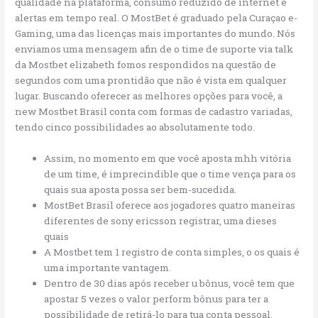
qualidade na plataforma, consumo reduzido de internet e
alertas em tempo real. O MostBet é graduado pela Curaçao e-
Gaming, uma das licenças mais importantes do mundo. Nós
enviamos uma mensagem afin de o time de suporte via talk
da Mostbet elizabeth fomos respondidos na questão de
segundos com uma prontidão que não é vista em qualquer
lugar. Buscando oferecer as melhores opções para você, a
new Mostbet Brasil conta com formas de cadastro variadas,
tendo cinco possibilidades ao absolutamente todo.
Assim, no momento em que você aposta mhh vitória
de um time, é imprecindible que o time vença para os
quais sua aposta possa ser bem-sucedida.
MostBet Brasil oferece aos jogadores quatro maneiras
diferentes de sony ericsson registrar, uma dieses
quais
A Mostbet tem 1 registro de conta simples, o os quais é
uma importante vantagem.
Dentro de 30 dias após receber u bônus, você tem que
apostar 5 vezes o valor perform bônus para ter a
possibilidade de retirá-lo para tua conta pessoal.