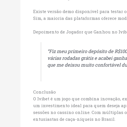
Existe versão demo disponível para testar o
Sim, a maioria das plataformas oferece mod
Depoimento de Jogador que Ganhou no Ivib
“Fiz meu primeiro depósito de R$100
várias rodadas grátis e acabei ganha
que me deixou muito confortável dura
Conclusão
O Ivibet é um jogo que combina inovação, ex
um investimento ideal para quem deseja apr
sessões no cassino online. Com múltiplas o
entusiastas de caça-níqueis no Brasil.