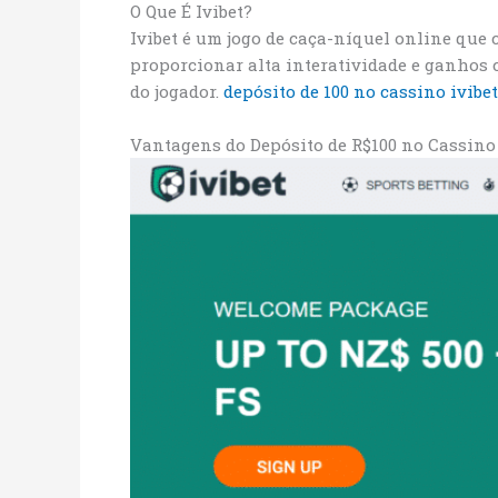
O Que É Ivibet?
Ivibet é um jogo de caça-níquel online qu
proporcionar alta interatividade e ganhos 
do jogador.
depósito de 100 no cassino ivibet
Vantagens do Depósito de R$100 no Cassino 