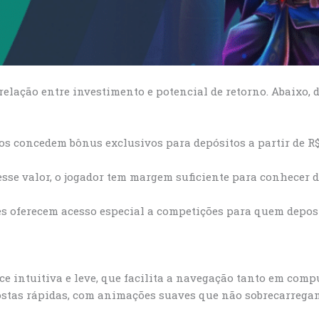
relação entre investimento e potencial de retorno. Abaixo,
os concedem bônus exclusivos para depósitos a partir de 
sse valor, o jogador tem margem suficiente para conhecer d
es oferecem acesso especial a competições para quem depos
ace intuitiva e leve, que facilita a navegação tanto em com
ostas rápidas, com animações suaves que não sobrecarregam