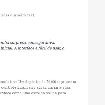
scar dinheiro real.
inha surpresa, consegui ativar
cial. A interface é fácil de usar, o
rasileiros. Um depósito de R$100 representa
 controle financeiro eficaz durante suas
 destaca como uma escolha sólida para