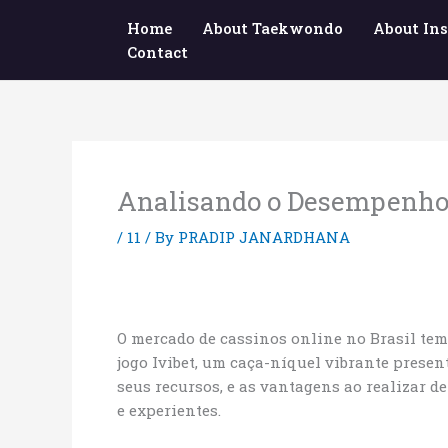
Skip
Home
About Taekwondo
About Ins
to
Contact
content
Analisando o Desempenho d
/
11
/ By
PRADIP JANARDHANA
O mercado de cassinos online no Brasil tem
jogo Ivibet, um caça-níquel vibrante presen
seus recursos, e as vantagens ao realizar d
e experientes.