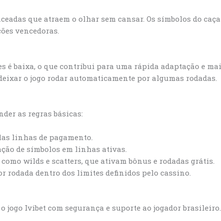
nceadas que atraem o olhar sem cansar. Os símbolos do caça
ões vencedoras.
s é baixa, o que contribui para uma rápida adaptação e mai
deixar o jogo rodar automaticamente por algumas rodadas.
nder as regras básicas:
plas linhas de pagamento.
ção de símbolos em linhas ativas.
 como wilds e scatters, que ativam bônus e rodadas grátis.
or rodada dentro dos limites definidos pelo cassino.
 jogo Ivibet com segurança e suporte ao jogador brasileiro