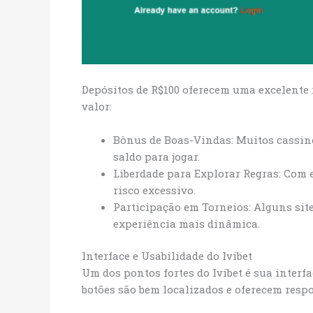
Depósitos de R$100 oferecem uma excelente 
valor:
Bônus de Boas-Vindas: Muitos cassin
saldo para jogar.
Liberdade para Explorar Regras: Com e
risco excessivo.
Participação em Torneios: Alguns sit
experiência mais dinâmica.
Interface e Usabilidade do Ivibet
Um dos pontos fortes do Ivibet é sua interf
botões são bem localizados e oferecem resp