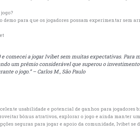
 jogo?
o demo para que os jogadores possam experimentar sem arri
et
 e comecei a jogar Ivibet sem muitas expectativas. Para m
ndo um prêmio considerável que superou o investimento ini
nte o jogo.” – Carlos M., São Paulo
celente usabilidade e potencial de ganhos para jogadores b
oveitar bônus atrativos, explorar o jogo e ainda manter um
pções seguras para jogar e apoio da comunidade, Ivibet se