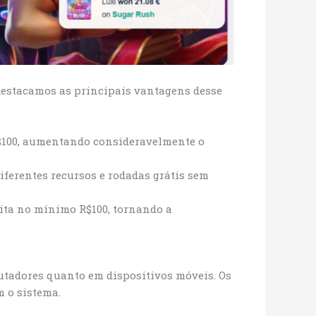
 destacamos as principais vantagens desse
R$100, aumentando consideravelmente o
iferentes recursos e rodadas grátis sem
ita no mínimo R$100, tornando a
putadores quanto em dispositivos móveis. Os
 o sistema.