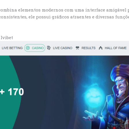
e combina elementos modernos com uma interface amigável p
consistentes, ele possui gráficos atraentes e diversas funç
Ivibet