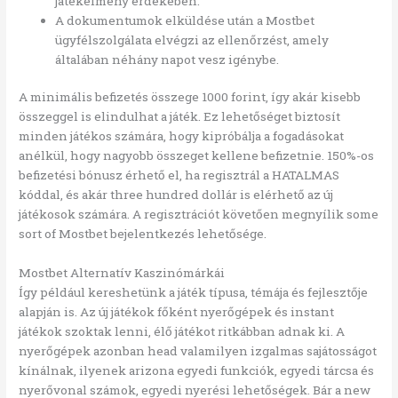
játékélmény érdekében.
A dokumentumok elküldése után a Mostbet
ügyfélszolgálata elvégzi az ellenőrzést, amely
általában néhány napot vesz igénybe.
A minimális befizetés összege 1000 forint, így akár kisebb
összeggel is elindulhat a játék. Ez lehetőséget biztosít
minden játékos számára, hogy kipróbálja a fogadásokat
anélkül, hogy nagyobb összeget kellene befizetnie. 150%-os
befizetési bónusz érhető el, ha regisztrál a HATALMAS
kóddal, és akár three hundred dollár is elérhető az új
játékosok számára. A regisztrációt követően megnyílik some
sort of Mostbet bejelentkezés lehetősége.
Mostbet Alternatív Kaszinómárkái
Így például kereshetünk a játék típusa, témája és fejlesztője
alapján is. Az új játékok főként nyerőgépek és instant
játékok szoktak lenni, élő játékot ritkábban adnak ki. A
nyerőgépek azonban head valamilyen izgalmas sajátosságot
kínálnak, ilyenek arizona egyedi funkciók, egyedi tárcsa és
nyerővonal számok, egyedi nyerési lehetőségek. Bár a new