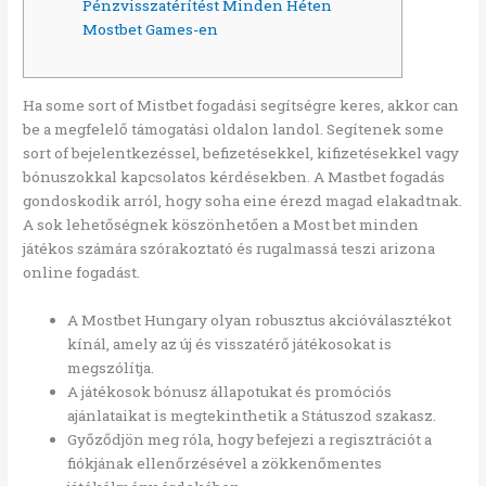
Pénzvisszatérítést Minden Héten
Mostbet Games-en
Ha some sort of Mistbet fogadási segítségre keres, akkor can
be a megfelelő támogatási oldalon landol. Segítenek some
sort of bejelentkezéssel, befizetésekkel, kifizetésekkel vagy
bónuszokkal kapcsolatos kérdésekben. A Mastbet fogadás
gondoskodik arról, hogy soha eine érezd magad elakadtnak.
A sok lehetőségnek köszönhetően a Most bet minden
játékos számára szórakoztató és rugalmassá teszi arizona
online fogadást.
A Mostbet Hungary olyan robusztus akcióválasztékot
kínál, amely az új és visszatérő játékosokat is
megszólítja.
A játékosok bónusz állapotukat és promóciós
ajánlataikat is megtekinthetik a Státuszod szakasz.
Győződjön meg róla, hogy befejezi a regisztrációt a
fiókjának ellenőrzésével a zökkenőmentes