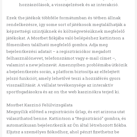
hozzászólások, a visszajelzések és az interakció.
Ezek the játékok többféle formátumban és tétben állnak
rendelkezésre, így some sort of játékosok megtalálhatják a
képzettségi szintjüknek és költségvetésüknek megfelelő
játékokat. A Mostbet fiókjába való belépéshez kattintson a
főmenüben található megfelelő gombra. Adja meg
bejelentkezési adatait – a regisztrációkor megadott
felhasználónevet, telefonszámot vagy e-mail címet –,
valamint a new jelszavát. Amennyiben problémába ütközik
a bejelentkezés során, a platform biztosítja az elfelejtett
jelszó funkciót, amely lehetővé teszi a hozzáférés gyors
visszaállítását. A vállalat tevékenysége az interaktív
sportfogadásokra és az on the web kaszinókra terjed ki.
Mostbet Kaszinó Felülvizsgálata
Megnyílik előtted a regisztrációs űrlap, és ezt arizona utat
választhatod benne. Kattintson a “Regisztráció” gombra, és
automatikusan bejelentkezik az Ön által létrehozott fiókba.
Eljutsz a személyes fiókodhoz, ahol pénzt fizethetsz be