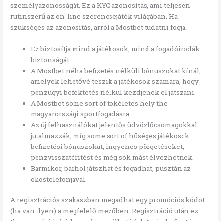
személyazonosságát. Ez a KYC azonosítás, ami teljesen
rutinszerű az on-line szerencsejáték világában. Ha
szükséges az azonosítás, arról a Mostbet tudatni fogja.
Ez biztosítja mind a játékosok, mind a fogadóirodák
biztonságát.
A Mostbet néha befizetés nélküli bónuszokat kínál,
amelyek lehetővé teszik a játékosok számára, hogy
pénzügyi befektetés nélkül kezdjenek el játszani.
A Mostbet some sort of tökéletes hely the
magyarországi sportfogadásra.
Az új felhasználókat jelentős üdvözlőcsomagokkal
jutalmazzák, míg some sort of hűséges játékosok
befizetési bónuszokat, ingyenes pörgetéseket,
pénzvisszatérítést és még sok mást élvezhetnek.
Bármikor, bárhol játszhat és fogadhat, pusztán az
okostelefonjával.
A regisztrációs szakaszban megadhat egy promóciós kódot
(ha van ilyen) a megfelelő mezőben. Regisztráció után ez