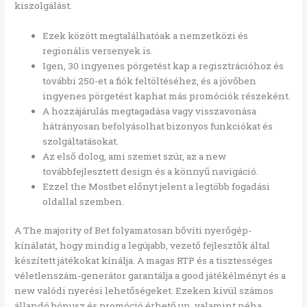
kiszolgálást.
Ezek között megtalálhatóak a nemzetközi és
regionális versenyek is.
Igen, 30 ingyenes pörgetést kap a regisztrációhoz és
további 250-et a fiók feltöltéséhez, és a jövőben
ingyenes pörgetést kaphat más promóciók részeként.
A hozzájárulás megtagadása vagy visszavonása
hátrányosan befolyásolhat bizonyos funkciókat és
szolgáltatásokat.
Az első dolog, ami szemet szúr, az a new
továbbfejlesztett design és a könnyű navigáció.
Ezzel the Mostbet előnyt jelent a legtöbb fogadási
oldallal szemben.
A The majority of Bet folyamatosan bővíti nyerőgép-
kínálatát, hogy mindig a legújabb, vezető fejlesztők által
készített játékokat kínálja. A magas RTP és a tisztességes
véletlenszám-generátor garantálja a good játékélményt és a
new valódi nyerési lehetőségeket. Ezeken kívül számos
állandó bónusz és promóció érhető un, valamint néha