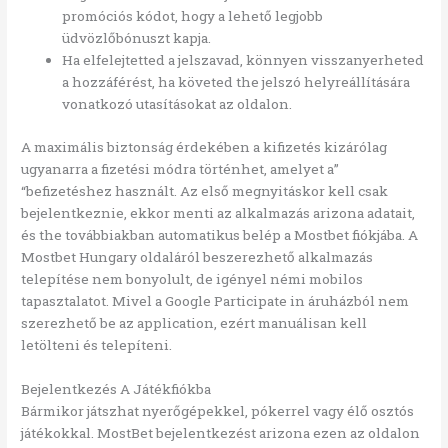
promóciós kódot, hogy a lehető legjobb
üdvözlőbónuszt kapja.
Ha elfelejtetted a jelszavad, könnyen visszanyerheted
a hozzáférést, ha követed the jelszó helyreállítására
vonatkozó utasításokat az oldalon.
A maximális biztonság érdekében a kifizetés kizárólag
ugyanarra a fizetési módra történhet, amelyet a”
“befizetéshez használt. Az első megnyitáskor kell csak
bejelentkeznie, ekkor menti az alkalmazás arizona adatait,
és the továbbiakban automatikus belép a Mostbet fiókjába. A
Mostbet Hungary oldaláról beszerezhető alkalmazás
telepítése nem bonyolult, de igényel némi mobilos
tapasztalatot. Mivel a Google Participate in áruházból nem
szerezhető be az application, ezért manuálisan kell
letölteni és telepíteni.
Bejelentkezés A Játékfiókba
Bármikor játszhat nyerőgépekkel, pókerrel vagy élő osztós
játékokkal. MostBet bejelentkezést arizona ezen az oldalon