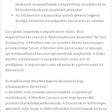
játékosok megtalálhatják a képzettségi szintjüknek és
költségvetésüknek megfelelő játékokat.
Az élő kaszinó a klasszikus asztali játékok legjavát
kínálja, beleértve a blackjacket, baccarattot és rulettet.
Ez a gomb megnyitja a regisztrációs oldalt, ahol
alapértelmezés szerint a “Mobiltelefonon keresztül” fül lesz
kiválasztva. A Mostbet com-on minden fizetés biztonságos
protokollokat követ. A Mosbet több pénznemet is támogat,
így kiválaszthatod arizona igényeidnek megfelelőt. A teljes
fizetési előzményeit is megtekintheti some sort of
profiljában. A regisztráció után válassza ki a pénznemet, és
fizessen be.
Hozzáférhetek Mostbet Bejelentkezéshez Egy
Alkalmazáson Keresztül?
A MostBet. com Curacao szerencsejáték-engedéllyel
rendelkezik. A Mostbet Casino a new legnépszerűbb
promóciókat kínálja játékosainak. A bónuszok és különleges
ajánlatok célja, hogy további előnyöket biztosítsanak arizona