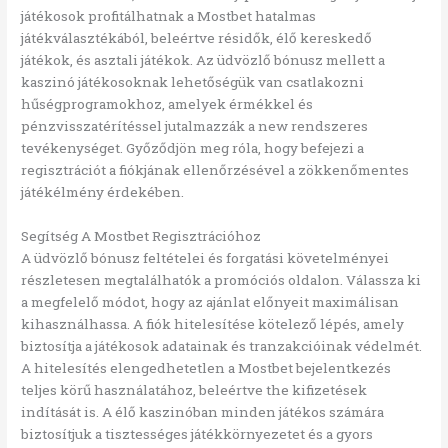
játékosok profitálhatnak a Mostbet hatalmas
játékválasztékából, beleértve résidők, élő kereskedő
játékok, és asztali játékok. Az üdvözlő bónusz mellett a
kaszinó játékosoknak lehetőségük van csatlakozni
hűségprogramokhoz, amelyek érmékkel és
pénzvisszatérítéssel jutalmazzák a new rendszeres
tevékenységet. Győződjön meg róla, hogy befejezi a
regisztrációt a fiókjának ellenőrzésével a zökkenőmentes
játékélmény érdekében.
Segítség A Mostbet Regisztrációhoz
A üdvözlő bónusz feltételei és forgatási követelményei
részletesen megtalálhatók a promóciós oldalon. Válassza ki
a megfelelő módot, hogy az ajánlat előnyeit maximálisan
kihasználhassa. A fiók hitelesítése kötelező lépés, amely
biztosítja a játékosok adatainak és tranzakcióinak védelmét.
A hitelesítés elengedhetetlen a Mostbet bejelentkezés
teljes körű használatához, beleértve the kifizetések
indítását is. A élő kaszinóban minden játékos számára
biztosítjuk a tisztességes játékkörnyezetet és a gyors