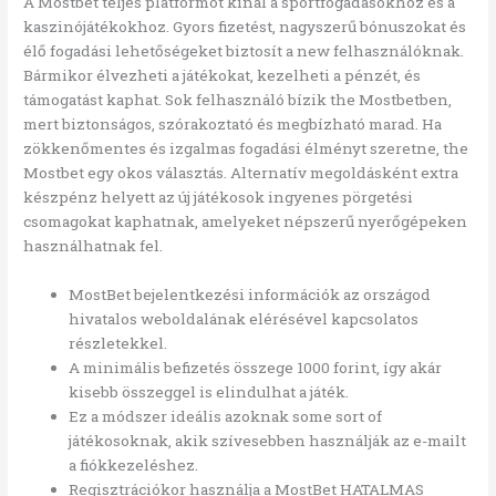
A Mostbet teljes platformot kínál a sportfogadásokhoz és a
kaszinójátékokhoz. Gyors fizetést, nagyszerű bónuszokat és
élő fogadási lehetőségeket biztosít a new felhasználóknak.
Bármikor élvezheti a játékokat, kezelheti a pénzét, és
támogatást kaphat. Sok felhasználó bízik the Mostbetben,
mert biztonságos, szórakoztató és megbízható marad. Ha
zökkenőmentes és izgalmas fogadási élményt szeretne, the
Mostbet egy okos választás. Alternatív megoldásként extra
készpénz helyett az új játékosok ingyenes pörgetési
csomagokat kaphatnak, amelyeket népszerű nyerőgépeken
használhatnak fel.
MostBet bejelentkezési információk az országod
hivatalos weboldalának elérésével kapcsolatos
részletekkel.
A minimális befizetés összege 1000 forint, így akár
kisebb összeggel is elindulhat a játék.
Ez a módszer ideális azoknak some sort of
játékosoknak, akik szívesebben használják az e-mailt
a fiókkezeléshez.
Regisztrációkor használja a MostBet HATALMAS