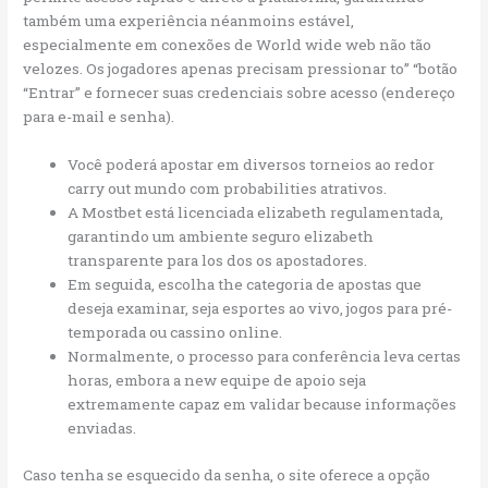
também uma experiência néanmoins estável,
especialmente em conexões de World wide web não tão
velozes. Os jogadores apenas precisam pressionar to” “botão
“Entrar” e fornecer suas credenciais sobre acesso (endereço
para e-mail e senha).
Você poderá apostar em diversos torneios ao redor
carry out mundo com probabilities atrativos.
A Mostbet está licenciada elizabeth regulamentada,
garantindo um ambiente seguro elizabeth
transparente para los dos os apostadores.
Em seguida, escolha the categoria de apostas que
deseja examinar, seja esportes ao vivo, jogos para pré-
temporada ou cassino online.
Normalmente, o processo para conferência leva certas
horas, embora a new equipe de apoio seja
extremamente capaz em validar because informações
enviadas.
Caso tenha se esquecido da senha, o site oferece a opção