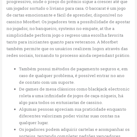
progressivo, onde o preço do prêmio sigue a crescer até que
um jogador sortudo o liviano para casa. O baccarat é um jogo
de cartas emocionante e fácil de aprender, disponível no
cassino Mostbet. Os jogadores tem a possibilidade de apostar
no jogador, no banqueiro, systems no empate, at the a
simplicidade perform jogo o regreso uma escolha favorita
tanto para iniciantes quanto para veteranos. A Mostbet
também permite que os usuários realizem logon através das
redes sociais, tornando to processo ainda cependant prático.
Também possui métodos de pagamento seguros e, em
caso de qualquer problema, é possível entrar no ano
de contato com um suporte.
De games de mesa clássicos como blackjack electronic
roleta a uma infinidade de jogos de caça-níqueis, há
algo para todos os entusiastas de cassino.
Algumas pessoas apreciam sua praticidade enquanto
diferentes valorizam poder visitar suas contas na
qualquer lugar.
Os jogadores podem adquirir cartelas e acompanhar os
sorteios, tentando completar padrões vencedores.