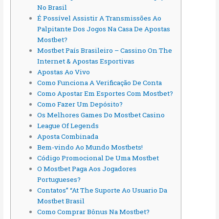
No Brasil
É Possível Assistir A Transmissões Ao
Palpitante Dos Jogos Na Casa De Apostas
Mostbet?
Mostbet País Brasileiro – Cassino On The
Internet & Apostas Esportivas
Apostas Ao Vivo
Como Funciona A Verificação De Conta
Como Apostar Em Esportes Com Mostbet?
Como Fazer Um Depósito?
Os Melhores Games Do Mostbet Casino
League Of Legends
Aposta Combinada
Bem-vindo Ao Mundo Mostbets!
Código Promocional De Uma Mostbet
O Mostbet Paga Aos Jogadores
Portugueses?
Contatos” “At The Suporte Ao Usuario Da
Mostbet Brasil
Como Comprar Bônus Na Mostbet?