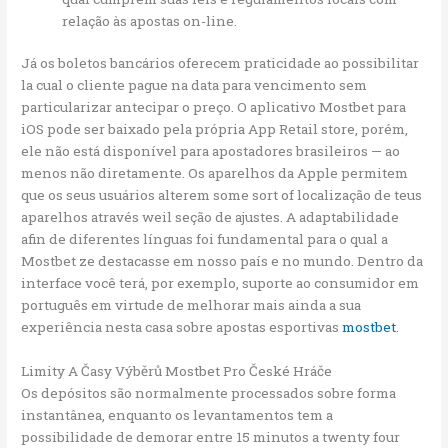
relação às apostas on-line.
Já os boletos bancários oferecem praticidade ao possibilitar
la cual o cliente pague na data para vencimento sem
particularizar antecipar o preço. O aplicativo Mostbet para
iOS pode ser baixado pela própria App Retail store, porém,
ele não está disponível para apostadores brasileiros — ao
menos não diretamente. Os aparelhos da Apple permitem
que os seus usuários alterem some sort of localização de teus
aparelhos através weil seção de ajustes. A adaptabilidade
afin de diferentes línguas foi fundamental para o qual a
Mostbet ze destacasse em nosso país e no mundo. Dentro da
interface você terá, por exemplo, suporte ao consumidor em
português em virtude de melhorar mais ainda a sua
experiência nesta casa sobre apostas esportivas
mostbet
.
Limity A Časy Výběrů Mostbet Pro České Hráče
Os depósitos são normalmente processados sobre forma
instantânea, enquanto os levantamentos tem a
possibilidade de demorar entre 15 minutos a twenty four