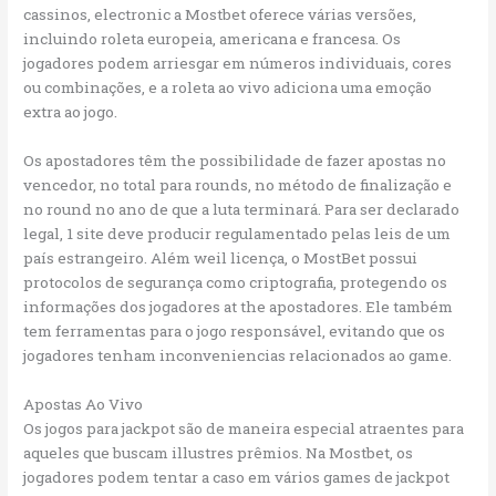
cassinos, electronic a Mostbet oferece várias versões,
incluindo roleta europeia, americana e francesa. Os
jogadores podem arriesgar em números individuais, cores
ou combinações, e a roleta ao vivo adiciona uma emoção
extra ao jogo.
Os apostadores têm the possibilidade de fazer apostas no
vencedor, no total para rounds, no método de finalização e
no round no ano de que a luta terminará. Para ser declarado
legal, 1 site deve producir regulamentado pelas leis de um
país estrangeiro. Além weil licença, o MostBet possui
protocolos de segurança como criptografia, protegendo os
informações dos jogadores at the apostadores. Ele também
tem ferramentas para o jogo responsável, evitando que os
jogadores tenham inconveniencias relacionados ao game.
Apostas Ao Vivo
Os jogos para jackpot são de maneira especial atraentes para
aqueles que buscam illustres prêmios. Na Mostbet, os
jogadores podem tentar a caso em vários games de jackpot