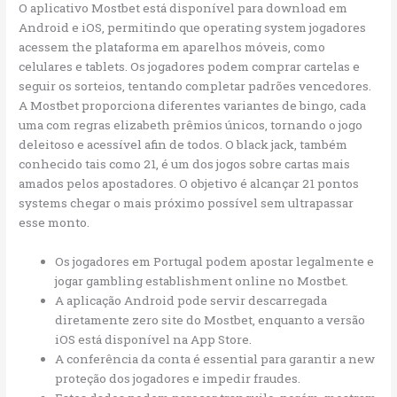
O aplicativo Mostbet está disponível para download em
Android e iOS, permitindo que operating system jogadores
acessem the plataforma em aparelhos móveis, como
celulares e tablets. Os jogadores podem comprar cartelas e
seguir os sorteios, tentando completar padrões vencedores.
A Mostbet proporciona diferentes variantes de bingo, cada
uma com regras elizabeth prêmios únicos, tornando o jogo
deleitoso e acessível afin de todos. O black jack, também
conhecido tais como 21, é um dos jogos sobre cartas mais
amados pelos apostadores. O objetivo é alcançar 21 pontos
systems chegar o mais próximo possível sem ultrapassar
esse monto.
Os jogadores em Portugal podem apostar legalmente e
jogar gambling establishment online no Mostbet.
A aplicação Android pode servir descarregada
diretamente zero site do Mostbet, enquanto a versão
iOS está disponível na App Store.
A conferência da conta é essential para garantir a new
proteção dos jogadores e impedir fraudes.