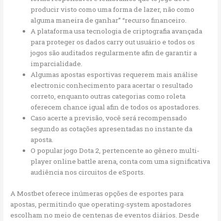
producir visto como uma forma de lazer, não como
alguma maneira de ganhar” “recurso financeiro.
A plataforma usa tecnologia de criptografia avançada
para proteger os dados carry out usuário e todos os
jogos são auditados regularmente afin de garantir a
imparcialidade.
Algumas apostas esportivas requerem mais análise
electronic conhecimento para acertar o resultado
correto, enquanto outras categorias como roleta
oferecem chance igual afin de todos os apostadores.
Caso acerte a previsão, você será recompensado
segundo as cotações apresentadas no instante da
aposta.
O popular jogo Dota 2, pertencente ao gênero multi-
player online battle arena, conta com uma significativa
audiência nos circuitos de eSports.
A Mostbet oferece inúmeras opções de esportes para
apostas, permitindo que operating-system apostadores
escolham no meio de centenas de eventos diários. Desde