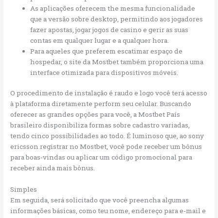
As aplicações oferecem the mesma funcionalidade
que a versão sobre desktop, permitindo aos jogadores
fazer apostas, jogar jogos de casino e gerir as suas
contas em qualquer lugar e a qualquer hora.
Para aqueles que preferem escatimar espaço de
hospedar, o site da Mostbet também proporciona uma
interface otimizada para dispositivos móveis.
O procedimento de instalação é raudo e logo você terá acesso
à plataforma diretamente perform seu celular. Buscando
oferecer as grandes opções para você, a Mostbet País
brasileiro disponibiliza formas sobre cadastro variadas,
tendo cinco possibilidades ao todo. É luminoso que, ao sony
ericsson registrar no Mostbet, você pode receber um bônus
para boas-vindas ou aplicar um código promocional para
receber ainda mais bônus.
Simples
Em seguida, será solicitado que você preencha algumas
informações básicas, como teu nome, endereço para e-mail e