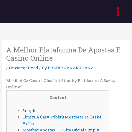
Skip
to
content
A Melhor Plataforma De Apostas E
Casino Online
/
Uncategorized
/ By
PRADIP JANARDHANA
Mostbet Cz Casino Oficiální Stránky Přihlášení A Sázky
Online”
Content
Simples
Limity A Časy Výběrů Mostbet Pro České
Hráče
Mostbet Apostas – O Site Oficial Simply