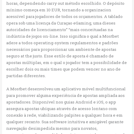
horas, dependendo carry out método escolhido. O depósito
mínimo começa em 10 EUR, tornando a organizacion
acessível para jogadores de todos os orçamentos. A tablado
opera sob uma licença da Curaçao eGaming, uma dieses
autoridades de licenciamento” “mais conceituadas na
indústria de jogos on-line. Isso significa o qual a Mostbet
adere a todos operating-system regulamentos e padrões
necessários para proporcionar um ambiente de apostas
seguro at the justo. Esse estilo de aposta é chamado de
apostas múltiplas, em o qual o jogador tem a possibilidade de
escolher dois ou mais times que podem vencer no ano de
partidas diferentes.
A Mostbet desenvolveu um aplicativo móvel multifuncional
para promover alguma experiência de apostas ampliada aos
apostadores. Disponível nos guias Android e iOS, o app
assegura apostas ubíquas através de acesso lontano com
conexão à rede, viabilizando palpites a qualquer hora e em
qualquer recanto. Sua software intuitiva e amigável garante
navegação desimpedida mesmo para novatos,