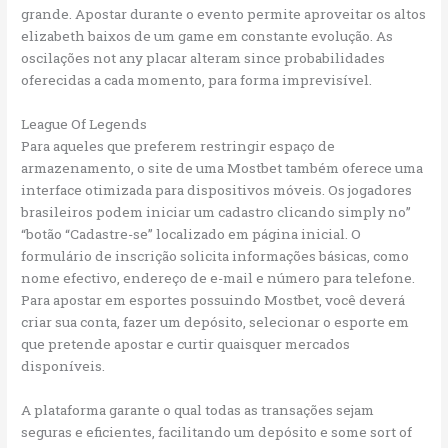
grande. Apostar durante o evento permite aproveitar os altos
elizabeth baixos de um game em constante evolução. As
oscilações not any placar alteram since probabilidades
oferecidas a cada momento, para forma imprevisível.
League Of Legends
Para aqueles que preferem restringir espaço de
armazenamento, o site de uma Mostbet também oferece uma
interface otimizada para dispositivos móveis. Os jogadores
brasileiros podem iniciar um cadastro clicando simply no”
“botão “Cadastre-se” localizado em página inicial. O
formulário de inscrição solicita informações básicas, como
nome efectivo, endereço de e-mail e número para telefone.
Para apostar em esportes possuindo Mostbet, você deverá
criar sua conta, fazer um depósito, selecionar o esporte em
que pretende apostar e curtir quaisquer mercados
disponíveis.
A plataforma garante o qual todas as transações sejam
seguras e eficientes, facilitando um depósito e some sort of