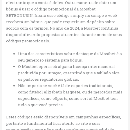
electronic que a conta é deles. Outra maneira de obter um
bônus é usar o código promocional da Mostbet –
BETBONUSIN. Insira esse código simply no campo e você
receberá um bônus, que pode requerir um depósito sobre
acordo com os termos. No ano de 2024, a Mostbet continua
disponibilizando propostas atraentes durante meio de seus
códigos promocionais.
Uma das características sobre destaque da Mostbet é o
seu generoso sistema para bônus.
O Mostbet opera sob alguma licença internacional
produzida por Curaçao, garantindo que a tablado siga
os padrões regulatórios globais.
Não importa se você é fã de esportes tradicionais,
como futebol elizabeth basquete, ou de mercados mais
específicos, como eSports, some sort of Mostbet tem
tudo o que você precisa.
Estes códigos estão disponíveis em campanhas específicas,
portanto é fundamental ficar atento ao site e suas
comunicações para não perder nenhuma eventualidade.