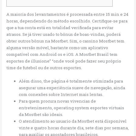
A maioria dos levantamentos é processada entre 15 min e 24
horas, dependendo do método escolhido. Certifique-se para
que a tua conta está en totalidad verificada para evitar
atrasos. Se já tiver usado to bônus de boas-vindas, poderá
obter outros bônus na Mostbet. Sim, o cassino Mostbet tem
alguma versão móvel, bastante como um aplicativo
compatível com Android os e iOS. A Mostbet Brasil tem
esportes de illusione” “onde você pode fazer seu próprio
time de futebol ou de outros esportes.
Além disso, the página é totalmente otimizada para
asegurar uma experiência suave de navegação, ainda
com conexões sobre Internet mais lentas.
Para quem procura novas vivencias de
entretenimento, operating system esportes virtuais
da Mostbet são ideais.
O atendimento ao usuario da Mostbet está disponível
vinte e quatro horas durante dia, sete dias por semana,
para auxiliar os apostadores brasileiros.