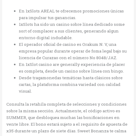
En 1xSlots AREAL te ofrecemos promociones únicas
para impulsar tus ganancias.
1xSlots ha sido un casino sobre línea dedicado some
sort of complacer a sus clientes, generando algun
entorno digital indudable.
El operador oficial de casino es Orakum N. V, una
empresa popular durante operar de foma legal bajo su
licencia de Curazao con el número No 8048/JAZ.
En 1xSlot casino are generally experiencia de placer
es completa, desde un casino sobre línea con bingo.
Desde tragamonedas temáticas hasta clásicos sobre
cartas, la plataforma combina variedad con calidad
visual.
Consulta la retahíla completa de selecciones y condiciones
sobre la misma sección. Actualmente, el código activo es
SUMMER, que desbloquea muchas las bonificaciones en
vente libre. El bono estará sujeto a el requisito de apuesta de
x35 durante un plazo de siete días. Sweet Bonanza te calma