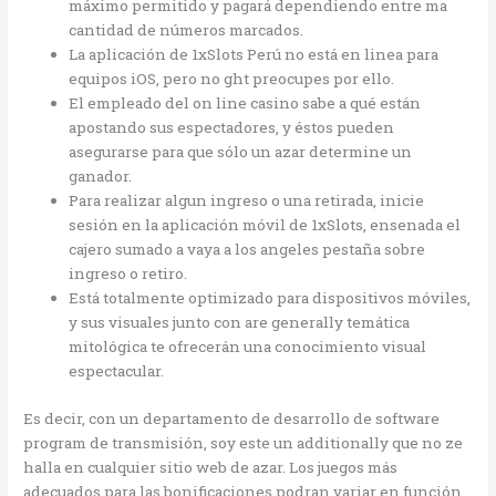
máximo permitido y pagará dependiendo entre ma
cantidad de números marcados.
La aplicación de 1xSlots Perú no está en linea para
equipos iOS, pero no ght preocupes por ello.
El empleado del on line casino sabe a qué están
apostando sus espectadores, y éstos pueden
asegurarse para que sólo un azar determine un
ganador.
Para realizar algun ingreso o una retirada, inicie
sesión en la aplicación móvil de 1xSlots, ensenada el
cajero sumado a vaya a los angeles pestaña sobre
ingreso o retiro.
Está totalmente optimizado para dispositivos móviles,
y sus visuales junto con are generally temática
mitológica te ofrecerán una conocimiento visual
espectacular.
Es decir, con un departamento de desarrollo de software
program de transmisión, soy este un additionally que no ze
halla en cualquier sitio web de azar. Los juegos más
adecuados para las bonificaciones podran variar en función