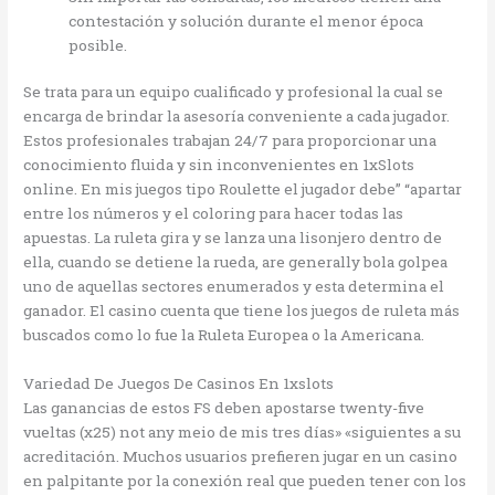
contestación y solución durante el menor época
posible.
Se trata para un equipo cualificado y profesional la cual se
encarga de brindar la asesoría conveniente a cada jugador.
Estos profesionales trabajan 24/7 para proporcionar una
conocimiento fluida y sin inconvenientes en 1xSlots
online. En mis juegos tipo Roulette el jugador debe” “apartar
entre los números y el coloring para hacer todas las
apuestas. La ruleta gira y se lanza una lisonjero dentro de
ella, cuando se detiene la rueda, are generally bola golpea
uno de aquellas sectores enumerados y esta determina el
ganador. El casino cuenta que tiene los juegos de ruleta más
buscados como lo fue la Ruleta Europea o la Americana.
Variedad De Juegos De Casinos En 1xslots
Las ganancias de estos FS deben apostarse twenty-five
vueltas (x25) not any meio de mis tres días» «siguientes a su
acreditación. Muchos usuarios prefieren jugar en un casino
en palpitante por la conexión real que pueden tener con los