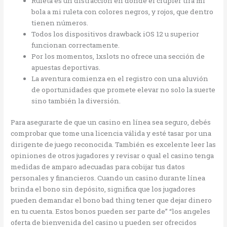
Ruleta es un distraccion en donde el crupier tira mi
bola a mi ruleta con colores negros, y rojos, que dentro
tienen números.
Todos los dispositivos drawback iOS 12 u superior
funcionan correctamente.
Por los momentos, 1xslots no ofrece una sección de
apuestas deportivas.
La aventura comienza en el registro con una aluvión
de oportunidades que promete elevar no solo la suerte
sino también la diversión.
Para asegurarte de que un casino en línea sea seguro, debés
comprobar que tome una licencia válida y esté tasar por una
dirigente de juego reconocida. También es excelente leer las
opiniones de otros jugadores y revisar o qual el casino tenga
medidas de amparo adecuadas para cobijar tus datos
personales y financieros. Cuando un casino durante línea
brinda el bono sin depósito, significa que los jugadores
pueden demandar el bono bad thing tener que dejar dinero
en tu cuenta. Estos bonos pueden ser parte de” “los angeles
oferta de bienvenida del casino u pueden ser ofrecidos