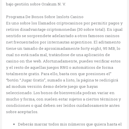
bajo gestión sobre Orakum N. V.
Programa De Bonos Sobre 1xslots Casino
Es uno sobre los llamados criptocasinos por permitir pagos y
retiros disadvantage criptomonedas (30 sobre total). En igual
sentido se sorprendete adelantado a otros famosos casinos
net frecuentados por internautas argentinos. El aditamento
tiene un tamaño de aproximadamente forty eight, 95 MB, lo
cual no está nada mal, tratándose de una aplicación de
casino on the web. Afortunadamente, puedes verificar estos
y el resto de aquellas juegos RNG o automáticos de forma
totalmente gratis. Para ello, basta con que presiones el”
“botón “Jugar Gratis”, sumado a listo, la página te redirigirá
ad modum versión demo delete juego que hayas
seleccionado. Los bonos de bienvenida podran variar en
mucho y forma, con suelen estar sujetos a ciertos términos y
condiciones o qual deben ser leídos cuidadosamente antes
sobre aceptarlos.
Deberás marcar todos mis números que quiera hasta el