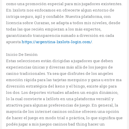
como una promoción especial para mis jugadores existentes.
En 1xslots nos enfocamos en ofrecerte algun entorno de
intriga seguro, ágil y confiable. Nuestra plataforma, con
licencia sobre Curazao, se adapta a todos mis niveles, desde
todas las que recién empiezan a los más expertos,
garantizando transparencia sumado a diversión en cada
apuesta
https://argentina-1xslots-login.com/
.
Inicio De Sesión
Estas selecciones están dirigidas a jugadores que deben
experiencias únicas y diversas más allá de los juegos de
casino tradicionales. Ya sea que disfrutes de los angeles
emoción rápida para las tarjetas mezquino y gana u entre ma
diversión estratégica del keno y el bingo, existe algo para
los dos. Los deportes virtuales añaden un engin dinámico,
lo la cual convierte a 1xSlots en una plataforma versátil y
atractiva para algunas preferencias de juego. En general, la
mayoría de los internet casinos online ofrecen una opción
de hacer el juego en modo trial o práctica, lo que significa que
podés jugar a mis juegos casinos bad thing hacer un