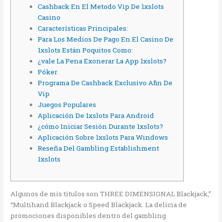
Cashback En El Metodo Vip De 1xslots
Casino
Características Principales:
Para Los Medios De Pago En El Casino De
1xslots Están Poquitos Como:
¿vale La Pena Exonerar La App 1xslots?
Póker
Programa De Cashback Exclusivo Afin De
Vip
Juegos Populares
Aplicación De 1xslots Para Android
¿cómo Iniciar Sesión Durante 1xslots?
Aplicación Sobre 1xslots Para Windows
Reseña Del Gambling Establishment
1xslots
Algunos de mis títulos son THREE DIMENSIONAL Blackjack,”
“Multihand Blackjack o Speed Blackjack. La delicia de
promociones disponibles dentro del gambling