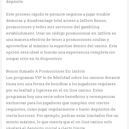
depósito.
Este proceso rápido te permite seguirse a jugar trouble
demoras y disadvantage total acceso a 1xSlots Bonos,
promociones y todos mis servicios del gambling
establishment. Usar un código promocional en 1xSlots es
una manera efectiva de tener a promociones ocultas y
aprovechar al máximo la expertise dentro del casino. Esta
opción sera ideal si buscás una experiencia completa sin
ocupar sitio en tu dispositivo.
Bonos Sumado A Promociones En 1xslots
Los programas VIP to de fidelidad sobre los casinos durante
línea son una forma de bonificar a los jugadores regulares
por su lealtad y ligereza en el on line casino. Estos
programas boy una serie sobre beneficios y recompensas
exclusivas para los jugadores que cumplen con ciertos
requisitos, como jugar regularmente o hacer depósitos de
cierta horrores. Por ejemplo, podran estar limitados the un
monto máximo, lo que cuenta que el on line casino solo
igualará el depósito inicial a cierto límite.