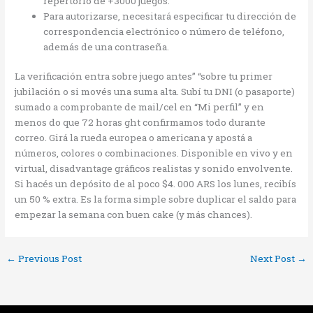
repertorio de +3000 juegos.
Para autorizarse, necesitará especificar tu dirección de
correspondencia electrónico o número de teléfono,
además de una contraseña.
La verificación entra sobre juego antes” “sobre tu primer
jubilación o si movés una suma alta. Subí tu DNI (o pasaporte)
sumado a comprobante de mail/cel en “Mi perfil” y en
menos do que 72 horas ght confirmamos todo durante
correo. Girá la rueda europea o americana y apostá a
números, colores o combinaciones. Disponible en vivo y en
virtual, disadvantage gráficos realistas y sonido envolvente.
Si hacés un depósito de al poco $4. 000 ARS los lunes, recibís
un 50 % extra. Es la forma simple sobre duplicar el saldo para
empezar la semana con buen cake (y más chances).
←
Previous Post
Next Post
→