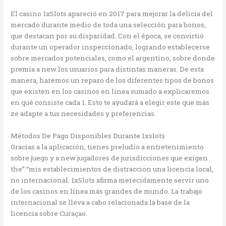
El casino 1xSlots apareció en 2017 para mejorar la delicia del
mercado durante medio de toda una selección para bonos,
que destacan por su disparidad. Con el época, se convirtió
durante un operador inspeccionado, logrando establecerse
sobre mercados potenciales, como el argentino, sobre donde
premia a new los usuarios para distintas maneras. De esta
manera, haremos un repaso de los diferentes tipos de bonos
que existen en los casinos en línea sumado a explicaremos
en qué consiste cada 1. Esto te ayudará a elegir este que más
ze adapte a tus necesidades y preferencias.
Métodos De Pago Disponibles Durante 1xslots
Gracias a la aplicación, tienes preludio a entretenimiento
sobre juego y a new jugadores de jurisdicciones que exigen
the” “mis establecimientos de distraccion una licencia local,
no internacional. 1xSlots afirma merecidamente servir uno
de los casinos en línea más grandes de mundo. La trabajo
internacional se lleva a cabo relacionada la base de la
licencia sobre Curaçao.