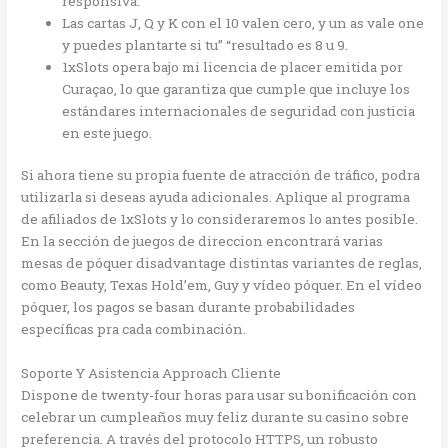
responsiva.
Las cartas J, Q y K con el 10 valen cero, y un as vale one
y puedes plantarte si tu” “resultado es 8 u 9.
1xSlots opera bajo mi licencia de placer emitida por
Curaçao, lo que garantiza que cumple que incluye los
estándares internacionales de seguridad con justicia
en este juego.
Si ahora tiene su propia fuente de atracción de tráfico, podra
utilizarla si deseas ayuda adicionales. Aplique al programa
de afiliados de 1xSlots y lo consideraremos lo antes posible.
En la sección de juegos de direccion encontrará varias
mesas de póquer disadvantage distintas variantes de reglas,
como Beauty, Texas Hold’em, Guy y vídeo póquer. En el vídeo
póquer, los pagos se basan durante probabilidades
específicas pra cada combinación.
Soporte Y Asistencia Approach Cliente
Dispone de twenty-four horas para usar su bonificación con
celebrar un cumpleaños muy feliz durante su casino sobre
preferencia. A través del protocolo HTTPS, un robusto