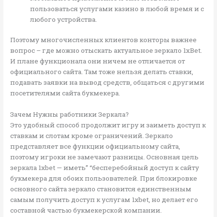
пользоваться услугами казино в любой время и с
любого устройства.
Поэтому многочисленных клиентов конторы важнее
вопрос – где можно отыскать актуальное зеркало 1xBet.
И плане функционала они ничем не отличается от
официального сайта. Там тоже нельзя делать ставки,
подавать заявки на вывод средств, общаться с другими
посетителями сайта букмекера.
Зачем Нужны работники Зеркала?
Это удобный способ продолжит игру и заиметь доступ к
ставкам и слотам кроме ограничений. Зеркало
представляет все функции официальному сайта,
поэтому игроки не замечают разницы. Основная цель
зеркала 1xbet — иметь” “бесперебойный доступ к сайту
букмекера для обоих пользователей. При блокировке
основного сайта зеркало становится единственным
самым получить доступ к услугам 1xbet, но делает его
составной частью букмекерской компании.