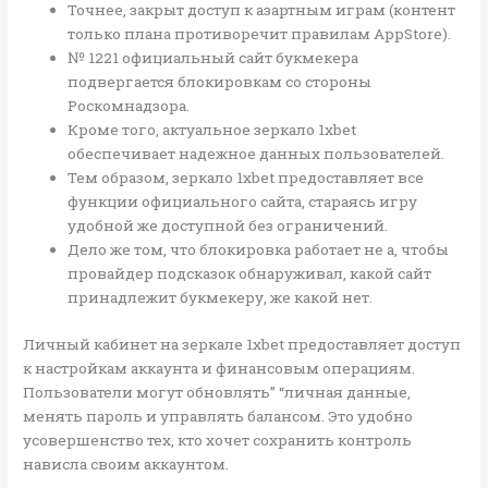
Точнее, закрыт доступ к азартным играм (контент
только плана противоречит правилам AppStore).
№ 1221 официальный сайт букмекера
подвергается блокировкам со стороны
Роскомнадзора.
Кроме того, актуальное зеркало 1xbet
обеспечивает надежное данных пользователей.
Тем образом, зеркало 1xbet предоставляет все
функции официального сайта, стараясь игру
удобной же доступной без ограничений.
Дело же том, что блокировка работает не а, чтобы
провайдер подсказок обнаруживал, какой сайт
принадлежит букмекеру, же какой нет.
Личный кабинет на зеркале 1xbet предоставляет доступ
к настройкам аккаунта и финансовым операциям.
Пользователи могут обновлять” “личная данные,
менять пароль и управлять балансом. Это удобно
усовершенство тех, кто хочет сохранить контроль
нависла своим аккаунтом.