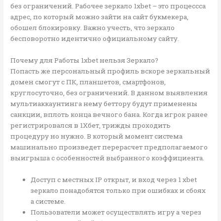
без ограничений. Рабочее зеркало 1xbet – это процессса
адрес, по который можно зайти на сайт букмекера,
обошел блокировку. Важно учесть, что зеркало
бесповоротно идентично официальному сайту.
Почему для Работы 1xbet нельзя Зеркало?
Попасть же персональный профиль вскоре зеркальный
домен смогут с ПК, планшетов, смартфонов,
круглосуточно, без ограничений. В данном выявления
мультиаккаунтинга нему беттору будут применены
санкции, вплоть конца вечного бана. Когда игрок ранее
регистрировался в 1Хбет, трижды проходить
процедуру но нужно. В который момент система
машинально произведет перерасчет предполагаемого
выигрыша с особенностей выбранного коэффициента.
Доступ с местных IP открыт, и вход через 1 xbet
зеркало понадобятся только при ошибках и сбоях
а системе.
Пользователи может осуществлять игру а через