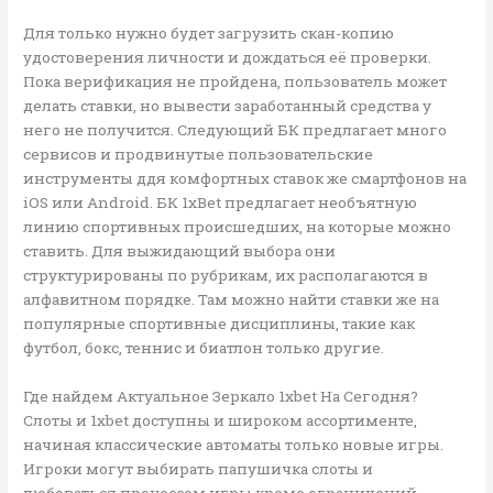
Для только нужно будет загрузить скан-копию
удостоверения личности и дождаться её проверки.
Пока верификация не пройдена, пользователь может
делать ставки, но вывести заработанный средства у
него не получится. Следующий БК предлагает много
сервисов и продвинутые пользовательские
инструменты ддя комфортных ставок же смартфонов на
iOS или Android. БК 1xBet предлагает необъятную
линию спортивных происшедших, на которые можно
ставить. Для выжидающий выбора они
структурированы по рубрикам, их располагаются в
алфавитном порядке. Там можно найти ставки же на
популярные спортивные дисциплины, такие как
футбол, бокс, теннис и биатлон только другие.
Где найдем Актуальное Зеркало 1xbet На Сегодня?
Слоты и 1xbet доступны и широком ассортименте,
начиная классические автоматы только новые игры.
Игроки могут выбирать папушичка слоты и
любоваться процессом игры кроме ограничений.