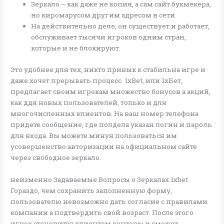
Зеркало – как даже не копия, а сам сайт букмекера,
но киромарусом другим адресом в сети.
На действительно деле, он существует и работает,
обслуживает тысячи игроков одним стран,
которые и не блокируют.
Это удобнее для тех, никто привык к стабильна игре и
даже хочет прерывать процесс. 1xBet, или 1хБет,
предлагает своим игрокам множество бонусов а акций,
как ддя новых пользователей, только и для
многочисленных клиентов. На ваш номер телефона
придете сообщение, где полдела указан логин и пароль
для входа. Вы можете минуя пользоваться им
усовершенство авторизации на официальном сайте
через свободное зеркало.
неизменно Задаваемые Вопросы о Зеркалах 1xbet
Гораздо, чем сохранить заполненную форму,
пользователю невозможно дать согласие с правилами
компании а подтвердить свой возраст. После этого
игрок становится клиентом конторы и сможет