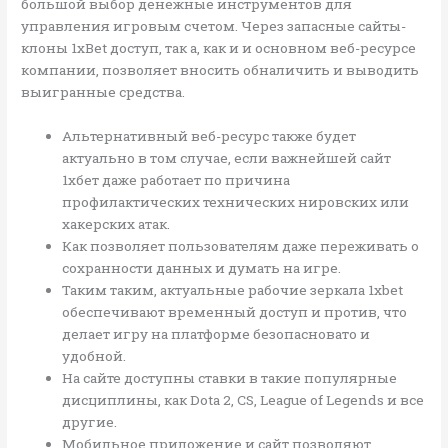
большой выбор денежные инструментов для
управления игровым счетом. Через запасные сайты-
клоны 1xBet доступ, так а, как и и основном веб-ресурсе
компании, позволяет вносить обналичить и выводить
выигранные средства.
Альтернативный веб-ресурс также будет
актуально в том случае, если важнейшей сайт
1хбет даже работает по причина
профилактических технических нировских или
хакерских атак.
Как позволяет пользователям даже переживать о
сохранности данных и думать на игре.
Таким таким, актуальные рабочие зеркала 1xbet
обеспечивают временный доступ и против, что
делает игру на платформе безопасновато и
удобной.
На сайте доступны ставки в такие популярные
дисциплины, как Dota 2, CS, League of Legends и все
другие.
Мобильное приложение и сайт позволяют