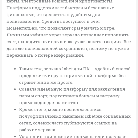
карты, электронные кошельки и криптовалюты.
Платформа поддерживает быстрая и безопасные
финансовые, что делает этап удобным для
пользователей. Средства поступают в счёт
моментально, что позволяет сразу начать к игре.
Личными кабинет через зеркало позволяет пополнять
счёт, выводить выигрыши же участвовать в акциях. Все
данные пользователей сохраняются, поэтому не нужно
переживать о потере информации.
Таким тем, зеркало 1xbet дли ПК — удобный способ
продолжить игру на привычной платформе без
ограничений же просто.
Создала идеальную платформу для заключения
пари и спорт, подготовила бонусы и витрину
промокодов для клиентов.
Кроме этого, можно воспользоваться
полуофициальных каналами 1xbet же социальных
сетях, соленск часто публикуются ссылки на
рабочие зеркала.
Установив приложение, пользователи получают