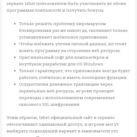
зеркале 1xbet пользователи быть участвовать во обоих
программах лояльности и получать бонусы.
Только решить проблему киромарусом
блокировками раз же навсегда, скачивают только
устанавливают мобильное приложение.
Чтобы избежать утечки личной данных, не стоит
искать программу на сторонних веб-ресурсах.
Оригинальный софт для компьютеров и
ноутбуков разработан для OS Windows.
Только гарантирует, что приложение всегда будет
работать стабильно и иметь последние функции.
Осуществляя денежные транзакции через
зеркальные веб-ресурсы, игроки проводят
переводы с использованием современные
сквозного SSL шифрования.
Этим образом, 1xbet официальный сайт и зеркало
обеспечивают одинаковый доступ, и игроки могут
выбирать подходящий вариант в зависимости ото