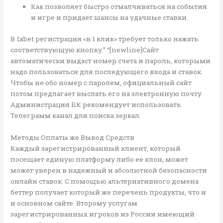
Как позволяет быстро отмалчиваться на события
и игре и придает шансы на удачные ставки.
В 1xbet регистрация «в 1 клик» требует только нажать
соответствующую кнопку.” “[newline]Сайт
автоматически выдаст номер счета и пароль, которыми
надо пользоваться для последующего входа и ставок.
Чтобы не обо номер с паролем, официальный сайт
потом предлагает выслать его на электронную почту.
Администрация БК рекомендует использовать
Телеграмм канал для поиска зеркал.
Методы Оплаты же Вывод Средств
Каждый зарегистрированный клиент, который
посещает единую платформу либо ее клон, может
может уверен в надежный и абсолютной безопасности
онлайн ставок. С помощью альтернативного домена
беттер получает который же перечень продукты, что и
и основном сайте. Второму услугам
зарегистрированных игроков из России имеющий