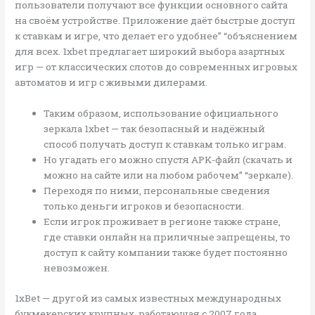
пользователи получают все функции основного сайта
на своём устройстве. Приложение даёт быстрые доступ
к ставкам и игре, что делает его удобнее” “объяснением
для всех. 1xbet предлагает широкий выбора азартных
игр — от классических слотов до современных игровых
автоматов и игр с живыми дилерами.
Таким образом, использование официального
зеркала 1xbet — так безопасный и надёжный
способ получать доступ к ставкам только играм.
Но угадать его можно спустя APK-файл (скачать и
можно на сайте или на любом рабочем” “зеркале).
Переходя по ними, персональные сведения
только деньги игроков и безопасности.
Если игрок проживает в регионе также стране,
где ставки онлайн на приличные запрещены, то
доступ к сайту компании также будет постоянно
невозможен.
1xBet — другой из самых известных международных
букмекерских крупных, работающая с 2007 года.