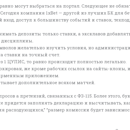
равно могут выбраться на портал. Следующее не обяза
Сегодня компания 1xBet — другой из лучших БК для б
 вход, доступ к большинству событий и ставок, техп
имать депозиты только ставки, а эксклавов добавлять
е дисциплины.
олов желательно изучить условия, но администрация 
на ставки на точный счет.
ез 1 ЦУПИС, то равно происходит полностью легально.
блокирован, же кроме рабочих ссылок на сайты-клоны,
ирменным приложением.
читывает дополнительное всяком матчей.
просов а претензий, связанных с ФЗ-115. Более этого, 
не придется заполнять декларацию и высчитывать, ка
ия расходующихся,” “размер комиссии будет зависимос