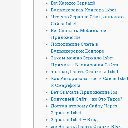
Bet Казино Зеркал0
Букмекерская Контора 1xbet
Что что Зеркало Официального
Сайта 1xbet
Bet Скачать: Мобильное
Приложение
Пополнение Счета в
Букмекерской Конторе
Зачем можно Зеркало 1xbet —
Причины Блокировки Сайта
только Делать Ставки и 1xbet
Как Авторизоваться и Сайте 1xbe
и Смартфона
Бет Скачать Приложение Ios
Бонусный Счёт – не Это Такое?
Доступ второму Сайту Через
Зеркало 1xbet
Зеркало 1xbet — Вход
же Начать Делать Ставки В Бк