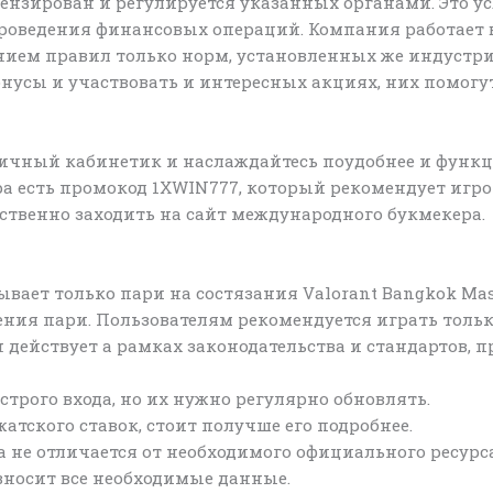
нзирован и регулируется указанных органами. Это ус
роведения финансовых операций. Компания работает в
ением правил только норм, установленных же индустри
онусы и участвовать и интересных акциях, них помогу
в личный кабинетик и наслаждайтесь поудобнее и фун
ера есть промокод 1XWIN777, который рекомендует иг
тственно заходить на сайт международного букмекера.
и
ывает только пари на состязания Valorant Bangkok Mas
ения пари. Пользователям рекомендуется играть толь
н действует а рамках законодательства и стандартов, 
трого входа, но их нужно регулярно обновлять.
атского ставок, стоит получше его подробнее.
 не отличается от необходимого официального ресурса
вносит все необходимые данные.