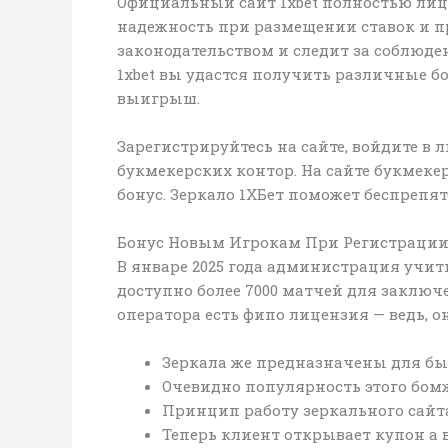
Официальный сайт 1xbet полностью лице
надежность при размещении ставок и п
законодательством и следит за соблюд
1xbet вы удастся получить различные б
выигрыш.
Зарегистрируйтесь на сайте, войдите 
букмекерских контор. На сайте букмек
бонус. Зеркало 1ХБет поможет беспрепя
Бонус Новым Игрокам При Регистраци
В январе 2025 года администрация учит
доступно более 7000 матчей для заключ
оператора есть фипо лицензия — ведь, о
Зеркала же предназначены для быс
Очевидно популярность этого бомж
Принцип работу зеркального сайта
Теперь клиент открывает купон а 