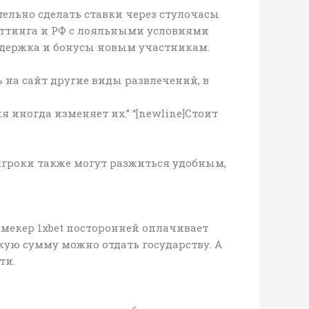
тельно сделать ставки через стулочасы
еттинга и РФ с лояльными условиями
оддержка и бонусы новым участникам.
 на сайт другие виды развлечений, в
иногда изменяет их.” “[newline]Стоит
 игроки также могут разжиться удобным,
букмекер 1xbet посторонней оплачивает
кую сумму можно отдать государству. А
ти.