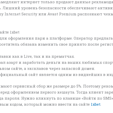
замедляют интернет только продают данные рекламода
ть. Лишний уровень безопасности обеспечивают антив
y Internet Security или Avast Premium распознают чек
йте 1xbet
дли оформления пари а платформе. Оператор предлага
осетитель обязана изменить свое принято после регис
вки как в Live, так и на прематчах.
ал азарт и заработать деньги на ваших любимых спо
ном сайте, а эксклавов через запасной домен.
t официальный сайт является одним из виднейших в и
мают сервисный сбор же размере до 5%. Поэтому реко
еред оформлением первого кешаута. Тогда клиент зар
вода пароля. Нужно кликнуть по клавише «Войти по SMS
овым кодом, который можно ввести на сайте
1xbet
.