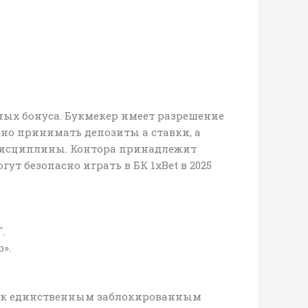
ных бонуса. Букмекер имеет разрешение
ьно принимать депозиты а ставки, а
 дисциплины. Контора принадлежит
т безопасно играть в БК 1xBet в 2025
.
».
о и к единственным заблокированным