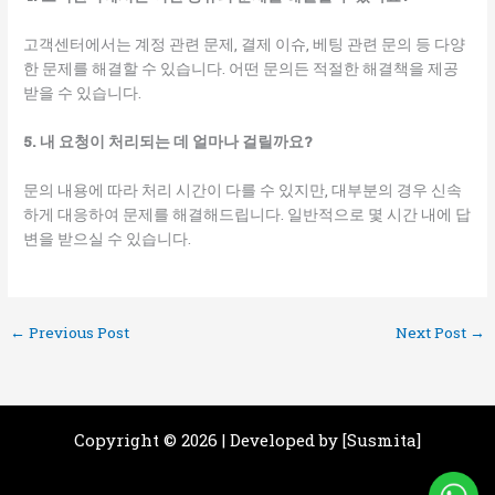
고객센터에서는 계정 관련 문제, 결제 이슈, 베팅 관련 문의 등 다양
한 문제를 해결할 수 있습니다. 어떤 문의든 적절한 해결책을 제공
받을 수 있습니다.
5. 내 요청이 처리되는 데 얼마나 걸릴까요?
문의 내용에 따라 처리 시간이 다를 수 있지만, 대부분의 경우 신속
하게 대응하여 문제를 해결해드립니다. 일반적으로 몇 시간 내에 답
변을 받으실 수 있습니다.
←
Previous Post
Next Post
→
Copyright © 2026 | Developed by [Susmita]