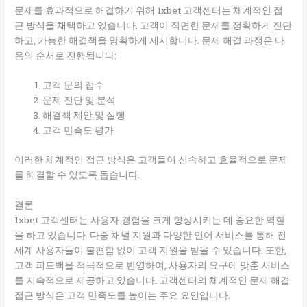
문제를 효과적으로 해결하기 위해 1xbet 고객센터는 체계적인 접
근 방식을 채택하고 있습니다. 고객이 직면한 문제를 정확하게 진단
하고, 가능한 해결책을 명확하게 제시합니다. 문제 해결 과정은 다
음의 순서로 진행됩니다:
고객 문의 접수
문제 진단 및 분석
해결책 제안 및 실행
고객 만족도 평가
이러한 체계적인 접근 방식은 고객들이 신속하고 효율적으로 문제
를 해결할 수 있도록 돕습니다.
결론
1xbet 고객센터는 사용자 경험을 크게 향상시키는 데 중요한 역할
을 하고 있습니다. 다중 채널 지원과 다양한 언어 서비스를 통해 전
세계 사용자들이 불편함 없이 고객 지원을 받을 수 있습니다. 또한,
고객 피드백을 적극적으로 반영하여, 사용자의 요구에 맞춘 서비스
를 지속적으로 제공하고 있습니다. 고객센터의 체계적인 문제 해결
접근 방식은 고객 만족도를 높이는 주요 요인입니다.